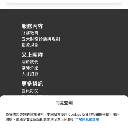
服務內容
財務教育
五大財務診斷與規劃
投資規劃
又上團隊
關於我們
講師介紹
人才招募
更多資訊
會員訂閱
投資理財課程
整體財務規劃課程
同意聲明
財務規劃案例分享
為提供您更好的網站服務，本網站會使用 Cookies 及其他相關技術優化用戶
體驗，繼續瀏覽本網站即表示您同意上述聲明
了解隱私權政策