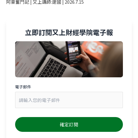
阿豪奮鬥記 | 又上講師:建國 | 2026.7.15
立即訂閱又上財經學院電子報
電子郵件