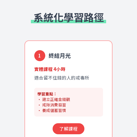
系統化學習路徑
終結月光
1
實體課程 4小時
適合留不住錢的人的戒毒所
學習重點：
• 建立正確金錢觀
• 戒除消費惡習
• 養成儲蓄習慣
了解課程