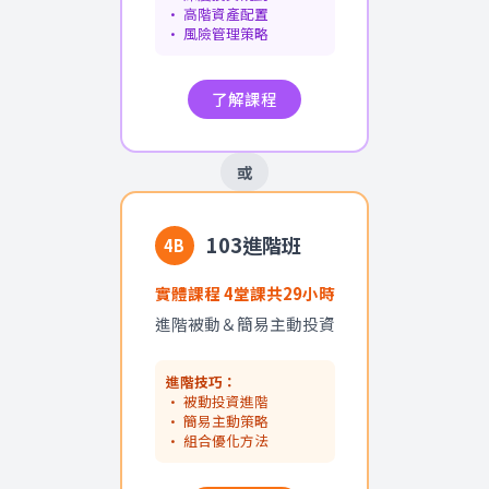
• 高階資產配置
• 風險管理策略
了解課程
或
103進階班
4B
實體課程 4堂課共29小時
進階被動＆簡易主動投資
進階技巧：
• 被動投資進階
• 簡易主動策略
• 組合優化方法