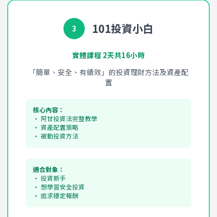
101投資小白
3
實體課程 2天共16小時
「簡單、安全、有績效」的投資理財方法及資產配
置
核心內容：
• 阿甘投資法完整教學
• 資產配置策略
• 被動投資方法
適合對象：
• 投資新手
• 想學習安全投資
• 追求穩定報酬