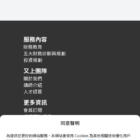
服務內容
財務教育
五大財務診斷與規劃
投資規劃
又上團隊
關於我們
講師介紹
人才招募
更多資訊
會員訂閱
投資理財課程
整體財務規劃課程
同意聲明
財務規劃案例分享
為提供您更好的網站服務，本網站會使用 Cookies 及其他相關技術優化用戶