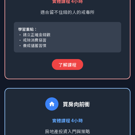
實體課程 4小時
適合留不住錢的人的戒毒所
學習重點：
• 建立正確金錢觀
• 戒除消費惡習
• 養成儲蓄習慣
了解課程
買房向前衝
實體課程 4小時
房地產投資入門與策略