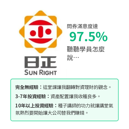
問券滿意度達
97.5%
聽聽學員怎麼
說…
完全無經驗：
這堂課讓我翻轉對資理財的觀念。
3-7年投資經驗：
資產配置讓我收穫良多。
10年以上投資經驗：
種子講師的功力就讓講堂氣
氛熱烈要開始讓大公司替我們賺錢。