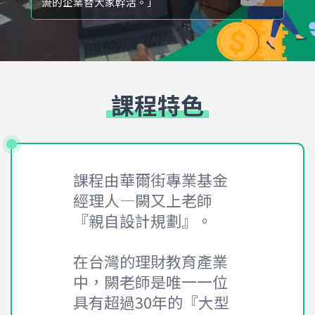
流的企業替大家幹活。」
課程特色
課程由華爾街專業基金
經理人—闕又上老師
『親自設計規劃』。
在台灣的理財教育產業
中，闕老師是唯一一位
具有超過30年的『大型