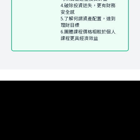
4.破除投資迷失，更有財務
安全感
5.了解何謂資產配置，達到
理財目標
6.團體課程價格相較於個人
課程更具經濟效益