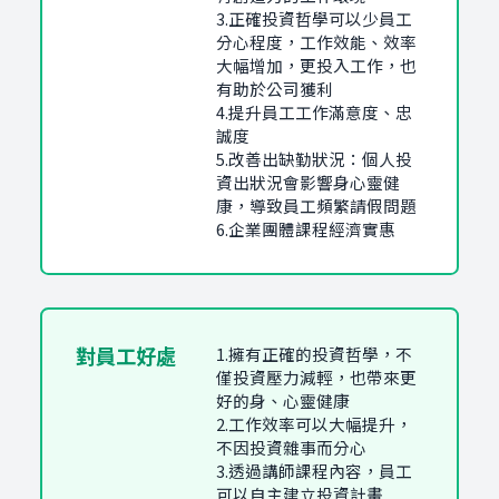
3.正確投資哲學可以少員工
分心程度，工作效能、效率
大幅增加，更投入工作，也
有助於公司獲利
4.提升員工工作滿意度、忠
誠度
5.改善出缺勤狀況：個人投
資出狀況會影響身心靈健
康，導致員工頻繁請假問題
6.企業團體課程經濟實惠
對員工好處
1.擁有正確的投資哲學，不
僅投資壓力減輕，也帶來更
好的身、心靈健康
2.工作效率可以大幅提升，
不因投資雜事而分心
3.透過講師課程內容，員工
可以自主建立投資計畫