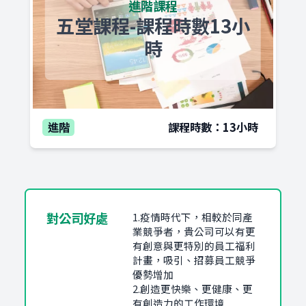
進階課程
五堂課程-課程時數13小
時
進階
課程時數：13小時
對公司好處
1.疫情時代下，相較於同產
業競爭者，貴公司可以有更
有創意與更特別的員工福利
計畫，吸引、招募員工競爭
優勢增加
2.創造更快樂、更健康、更
有創造力的工作環境