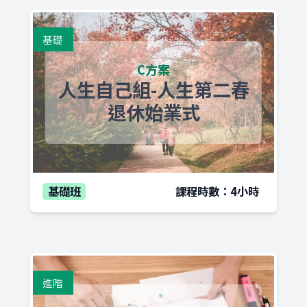
基礎
C方案
人生自己組-人生第二春
退休始業式
基礎班
課程時數：4小時
進階