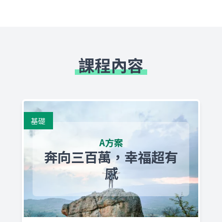
課程內容
基礎
A方案
奔向三百萬，幸福超有
感