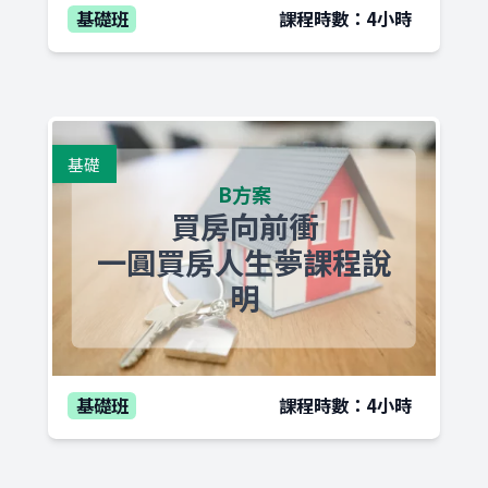
基礎班
課程時數：4小時
基礎
B方案
買房向前衝
一圓買房人生夢課程說
明
基礎班
課程時數：4小時