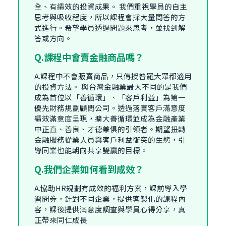
全、有績效的投資成果。 我們重視學員的自主
思考與吸收程度，所以課程會採大量問答的方
式進行。希望學員透過問題來思考，並找到解
答或方向。
Q.課程中會賣金融商品嗎？
A.課程中不會販賣商品，只傳授普羅大眾都適用
的投資方法。 與台灣金融業最大不同的是我們
成為首位以「善循環」、「客戶利益」為第一
優先財務規劃顧問公司。透過落實客戶滿意度
績效滿意度呈現，擴大善循環並成為金融產業
中正直、善良、才德兼俱的引領者。期望扭轉
金融服務從業人員與客戶利益衝突的生態，引
導同業也能朝向共享雙贏的目標。
Q.我們企業如何看到成效？
A.協助HR規劃有成效的福利方案，課前導入學
習問券，針對不同企業，提供客製化的課程內
容，課後提供滿意度調查與學員心得分享，真
正帶來同仁成長