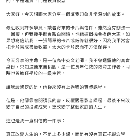
的，不是運氣，而是投資觀念
大家好，今天想跟大家分享一個讓我印象非常深刻的故事。
最近收到許多學員、讀者寄來的卡片與信件，雖然沒有辦法一
一回覆，但我幾乎都會親自閱讀。也藉這個機會提醒大家，如
果想寫信給我，一張簡單的卡片或紙條就很好，因為我平常會
把卡片當成書籤收藏，太大的卡片反而不方便保存。
今天分享的主角，是一位高中英文老師。我不會透露他的真實
身份，只知道他來自桃園，是一位長年任教的教育工作者，同
時也曾擔任學校的一級主管。
讓我最驚訝的是，他從來沒有上過我的實體課程。
但是，他卻靠著閱讀我的書、反覆觀看影音課程，最後不只改
變了自己的投資成果，更改變了整個家庭的人生。
這也是我一直相信的一件事：
真正改變人生的，不是上多少課，而是有沒有真正把觀念學