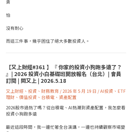
貪
怕
沒有耐心
而這三件事，幾乎困住了絕大多數投資人。
【又上財經#361 】『 你家的投資小狗跑多遠了？
』| 2026 投資小白基礎班開放報名（台北）| 會員
訂閱 | 闕又上 | 2026.5.18
又上財經
、
投資
、
財務教育
/
2026 年 5 月 19 日
/
AI投資
、
ETF
理財
、
價值投資
、
台積電
、
資產配置
2026股市過熱了嗎？從台積電、AI熱潮到資產配置，我怎麼看
投資小狗跑多遠
最近這段時間，我一邊忙著全台演講，一邊也持續觀察市場變