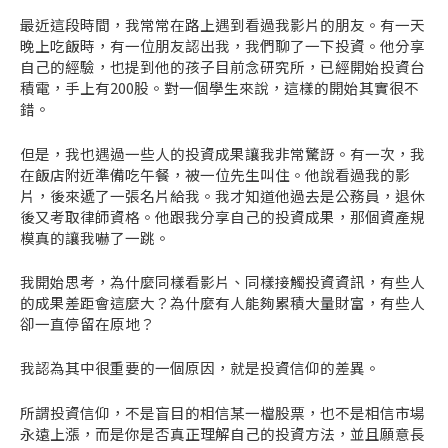
最近這段時間，我常常在路上遇到看過我影片的朋友。有一天
晚上吃飯時，有一位朋友認出我，我們聊了一下投資。他分享
自己的經驗，也提到他的孩子目前念研究所，已經開始投資台
積電，手上有200股。對一個學生來說，這樣的開始其實很不
錯。
但是，我也遇過一些人的投資成果讓我非常驚訝。有一次，我
在飯店附近準備吃午餐，被一位先生叫住。他說看過我的影
片，後來遞了一張名片給我。我才知道他過去是公務員，退休
後又考取律師資格。他跟我分享自己的投資成果，那個資產規
模真的讓我嚇了一跳。
我開始思考，為什麼同樣看影片、同樣接觸投資資訊，有些人
的成果差距會這麼大？為什麼有人能夠累積大量財富，有些人
卻一直停留在原地？
我認為其中很重要的一個原因，就是投資信仰的差異。
所謂投資信仰，不是盲目的相信某一檔股票，也不是相信市場
永遠上漲，而是你是否真正理解自己的投資方法，並且願意長