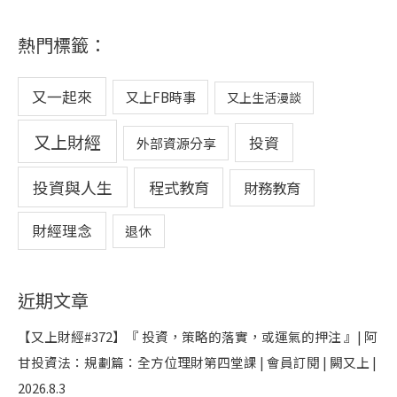
熱門標籤：
又一起來
又上FB時事
又上生活漫談
又上財經
投資
外部資源分享
投資與人生
程式教育
財務教育
財經理念
退休
近期文章
【又上財經#372】『 投資，策略的落實，或運氣的押注 』| 阿
甘投資法：規劃篇：全方位理財第四堂課 | 會員訂閱 | 闕又上 |
2026.8.3