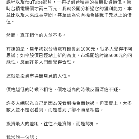
課程以及YouTube影片，一再提到台積電的長期投資價值。當
時台積電股價才兩三百元，我就公開分析過它的獲利能力、本
益比以及未來成長空間，甚至認為它有機會挑戰千元以上的價
值。
然而，真正相信的人並不多。
有趣的是，當年我說台積電有機會到1000元，很多人覺得不可
思議；如今股價已經站上新的高度，市場開始討論5000元的可
能性，反而許多人開始覺得合理。
這就是投資市場最常見的人性。
價格越低的時候不相信，價格越高的時候反而深信不疑。
許多人總以為自己是因為沒看到機會而錯過，但事實上，大多
數人並不是沒看到，而是看到了卻不願意相信。
投資最大的差距，往往不是資訊，而是認知。
我常說一句話：