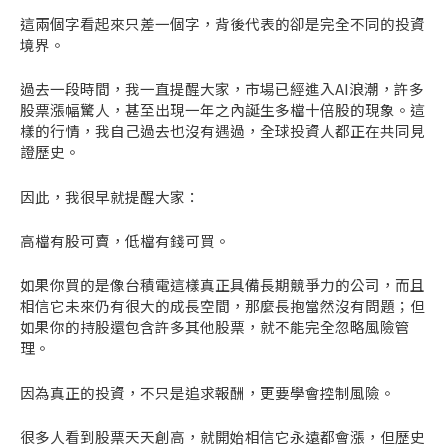
這兩個字看起來只差一個字，背後代表的卻是完全不同的投資
境界。
過去一段時間，我一直提醒大家，市場已經進入AI浪潮，許多
股票漲幅驚人，甚至出現一年之內誕生多檔十倍股的現象。這
樣的行情，我自己過去也沒有遇過，全球投資人都正在共同見
證歷史。
因此，我很早就提醒大家：
高檔有股可賣，低檔有錢可買。
如果你買的是像台積電這樣真正具備長期競爭力的公司，而且
相信它未來仍有很大的成長空間，那麼長抱當然沒有問題；但
如果你的持股還包含許多其他股票，就不能完全忽略風險管
理。
因為真正的投資，不只是追求報酬，更要學會控制風險。
很多人看到股票天天創高，就開始相信它永遠都會漲，但歷史