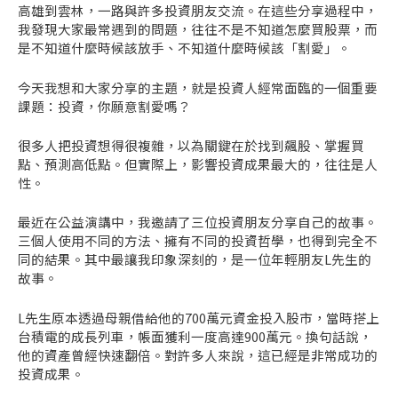
高雄到雲林，一路與許多投資朋友交流。在這些分享過程中，
我發現大家最常遇到的問題，往往不是不知道怎麼買股票，而
是不知道什麼時候該放手、不知道什麼時候該「割愛」。
今天我想和大家分享的主題，就是投資人經常面臨的一個重要
課題：投資，你願意割愛嗎？
很多人把投資想得很複雜，以為關鍵在於找到飆股、掌握買
點、預測高低點。但實際上，影響投資成果最大的，往往是人
性。
最近在公益演講中，我邀請了三位投資朋友分享自己的故事。
三個人使用不同的方法、擁有不同的投資哲學，也得到完全不
同的結果。其中最讓我印象深刻的，是一位年輕朋友L先生的
故事。
L先生原本透過母親借給他的700萬元資金投入股市，當時搭上
台積電的成長列車，帳面獲利一度高達900萬元。換句話說，
他的資產曾經快速翻倍。對許多人來說，這已經是非常成功的
投資成果。