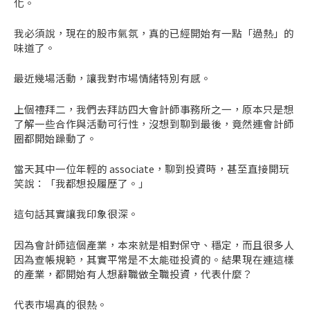
化。
我必須說，現在的股市氣氛，真的已經開始有一點「過熱」的
味道了。
最近幾場活動，讓我對市場情緒特別有感。
上個禮拜二，我們去拜訪四大會計師事務所之一，原本只是想
了解一些合作與活動可行性，沒想到聊到最後，竟然連會計師
圈都開始躁動了。
當天其中一位年輕的 associate，聊到投資時，甚至直接開玩
笑說：「我都想投履歷了。」
這句話其實讓我印象很深。
因為會計師這個產業，本來就是相對保守、穩定，而且很多人
因為查帳規範，其實平常是不太能碰投資的。結果現在連這樣
的產業，都開始有人想辭職做全職投資，代表什麼？
代表市場真的很熱。