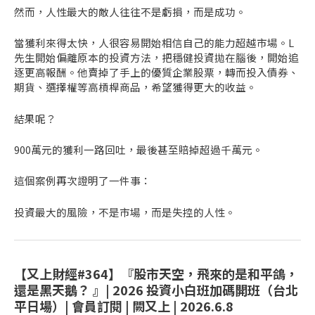
然而，人性最大的敵人往往不是虧損，而是成功。
當獲利來得太快，人很容易開始相信自己的能力超越市場。L
先生開始偏離原本的投資方法，把穩健投資拋在腦後，開始追
逐更高報酬。他賣掉了手上的優質企業股票，轉而投入債券、
期貨、選擇權等高槓桿商品，希望獲得更大的收益。
結果呢？
900萬元的獲利一路回吐，最後甚至賠掉超過千萬元。
這個案例再次證明了一件事：
投資最大的風險，不是市場，而是失控的人性。
【又上財經#364】『股市天空，飛來的是和平鴿，
還是黑天鵝？ 』| 2026 投資小白班加碼開班（台北
平日場）| 會員訂閱 | 闕又上 | 2026.6.8