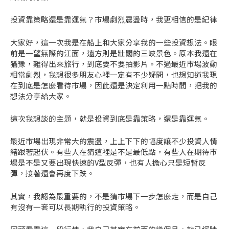
投資靠策略還是靠運氣？市場劇烈震盪時，我更相信的是紀律
大家好，這一次我是在船上和大家分享我的一些投資想法。眼
前是一望無際的江面，遠方則是壯闊的三峽景色。原本我還在
猶豫，難得出來旅行，到底要不要拍影片。不過最近市場波動
相當劇烈，我想很多朋友心裡一定有不少疑問，也想知道我現
在到底是怎麼看待市場，因此還是決定利用一點時間，把我的
想法分享給大家。
這次我想談的主題，就是投資到底是靠策略，還是靠運氣。
最近市場出現非常大的震盪，上上下下的幅度讓不少投資人情
緒跟著起伏。有些人在猜這裡是不是最低點，有些人在期待市
場是不是又要出現快速的V型反彈，也有人擔心只是短暫反
彈，接著還會再度下跌。
其實，我認為最重要的，不是猜市場下一步怎麼走，而是自己
有沒有一套可以長期執行的投資策略。