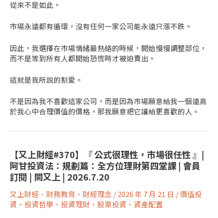
從來不是如此。
市場永遠都有循環，沒有任何一家公司能永遠只漲不跌。
因此，我選擇在市場情緒最熱絡的時候，開始慢慢調整部位，
而不是等到所有人都開始恐慌時才被迫賣出。
這就是我所說的割愛。
不是因為我不喜歡這家公司，而是因為市場願意給我一個遠高
於我心中合理價值的價格，那我願意把它讓給更喜歡的人。
【又上財經#370】『 公式很理性，市場很任性 』|
阿甘投資法：規劃篇：全方位理財第四堂課 | 會員
訂閱 | 闕又上 | 2026.7.20
又上財經
、
財務教育
、
財經理念
/
2026 年 7 月 21 日
/
價值投
資
、
投資哲學
、
投資理財
、
股票投資
、
資產配置