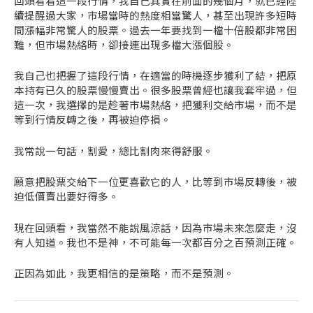
回頭看看這一段行情，我自己其實在前面的幾個月，就已經陸
續提醒過大家，市場當時的熱度相當驚人，甚至出現許多短時
間漲幅非常驚人的股票。過去一年要找到一檔十倍股都非常困
難，但市場熱絡時，卻接連出現多檔大漲個股。
我自己也把握了這段行情，在適當的時機逐步獲利了結，把原
本持有已久的股票慢慢賣出。很多股票曾經也讓我套牢過，但
這一次，我選擇的是趁著市場熱絡，把獲利交給市場，而不是
等到行情反轉之後，再被迫停損。
我常說一句話，割愛，總比割肉來得舒服。
願意把股票交給下一位更喜歡它的人，比等到市場反轉後，被
迫低價賣出要好得多。
現在回頭看，我當然不能說風涼話，因為市場未來怎麼走，沒
有人知道。我也不是神，不可能每一次都百分之百預測正確。
正因為如此，我更相信的是策略，而不是預測。