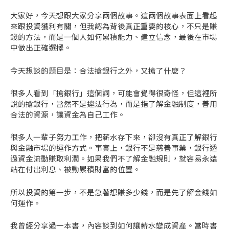
大家好，今天想跟大家分享兩個故事。這兩個故事表面上看起
來跟投資獲利有關，但我認為背後真正重要的核心，不只是賺
錢的方法，而是一個人如何累積能力、建立信念，最後在市場
中做出正確選擇。
今天想談的題目是：合法搶銀行之外，又搶了什麼？
很多人看到「搶銀行」這個詞，可能會覺得很奇怪，但這裡所
說的搶銀行，當然不是違法行為，而是指了解金融制度，善用
合法的資源，讓資金為自己工作。
很多人一輩子努力工作，把薪水存下來，卻沒有真正了解銀行
與金融市場的運作方式。事實上，銀行不是慈善事業，銀行透
過資金流動賺取利潤。如果我們不了解金融規則，就容易永遠
站在付出利息、被動累積財富的位置。
所以投資的第一步，不是急著想賺多少錢，而是先了解金錢如
何運作。
我曾經分享過一本書，內容談到如何讓薪水變成資產。當時書