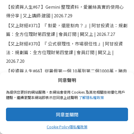
【投資與人生#67 】Gemini 整理資料，愛麗絲真實的使用心
得分享 | 又上講師:建國 | 2026.7.29
【又上財經#371】『 割愛，還是割肉？ 』| 阿甘投資法：規劃
篇：全方位理財第四堂課 | 會員訂閱 | 闕又上 | 2026.7.27
【又上財經#370】『 公式很理性，市場很任性 』| 阿甘投資
法：規劃篇：全方位理財第四堂課 | 會員訂閱 | 闕又上 |
2026.7.20
【投資與人生#66】從暑假第一個 10萬到第二個1000萬，豬肉
阿豪奮鬥記 | 又上講師:建國 | 2026.7.15
同意聲明
為提供您更好的網站服務，本網站會使用 Cookies 及其他相關技術優化用戶
體驗，繼續瀏覽本網站即表示您同意上述聲明
了解隱私權政策
立即訂閱又上財經學院電子報
同意並關閉
Cookie Policy
隱私權政策