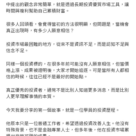
中提出的觀念非常簡單，就是透過長期投資優質市場工具，讓
時間與複利幫助自己累積財富。
很多人回頭看，會覺得當初的方法很明顯，但問題是，當機會
真正出現時，有多少人願意相信？
投資市場最困難的地方，從來不是資訊不足，而是認知不足與
信念不足。
同樣一個投資標的，在很多年前可能沒有人願意相信，但當價
格上漲、成果被證明後，大家才開始追逐。可是當所有人都相
信的時候，往往已經不是最好的開始點。
真正優秀的投資者，通常不是比別人知道更多消息，而是比別
人更早理解事情的本質。
今天我要分享的第一個故事，就是一位學員的投資歷程。
他原本只是一位普通工作者，希望透過投資改善人生。他沒有
特殊背景，也不是金融專業人士，但多年後，他在投資市場累
積出非常可觀的成果。