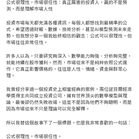
公式很理性，市場很任性：真正厲害的投資人，贏的不是預
測，而是理解市場人性
投資市場每天都充滿各種資訊，每個人都想找到最精準的公
式，希望透過財報、數據、技術分析，甚至AI模型預測未來走
勢。但我想分享一個我始終相信的觀念：公式可以很理性，但
市場往往非常任性。
許多人以為，只要研究夠深入、數學能力夠強、分析夠完整，
就能持續在股市獲利。然而，市場從來不是純粹依照公式運
作，它真正影響價格的，往往是人性、情緒、資金與群眾心
理。
我曾經分享過一個投資史上相當經典的案例，兩位諾貝爾經濟
學獎得主共同成立投資公司，擁有世界頂尖的數學模型與理
論，最後卻仍然失敗收場。這並不是因為他們不夠聰明，而是
因為市場從來不只是理論可以完全解釋。
所以我替這個故事下了一個標題，也是我非常喜歡的一句話：
公式很理性，市場很任性。