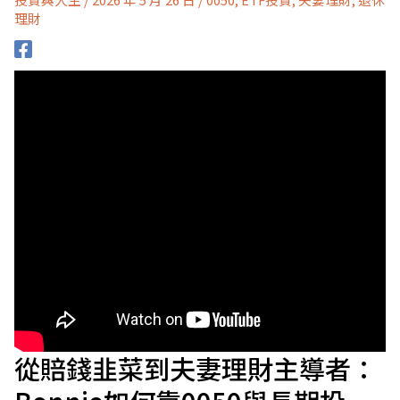
理財
從賠錢韭菜到夫妻理財主導者：