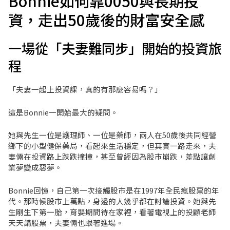
Bonnie如何靠0050與長期投
資，走出50歲後的財富安全感
一場從「夫妻難同步」開始的投資旅
程
「夫妻一起上投資課，真的有那麼容易嗎？」
這是Bonnie一開始最大的疑問。
她與先生一位是護理師、一位是藥師，兩人在50歲後共同經營
鄉下的小型健保藥局，看起來生活穩定，但其實一路走來，夫
妻倆在投資路上跌跌撞撞，甚至曾經因為股市崩跌，差點讓創
業夢變成惡夢。
Bonnie回憶，自己第一次接觸股市是在1997年全民瘋股票的年
代。那時候股市上萬點，身邊的人幾乎都在討論投資。她與先
生剛生下第一胎，育嬰期間待在家裡，看著電視上的投顧老師
天天講股票，夫妻倆也跟著進場。