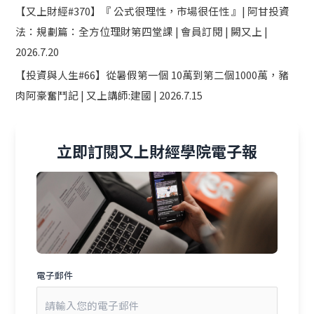
【又上財經#370】『 公式很理性，市場很任性 』| 阿甘投資
法：規劃篇：全方位理財第四堂課 | 會員訂閱 | 闕又上 |
2026.7.20
【投資與人生#66】從暑假第一個 10萬到第二個1000萬，豬
肉阿豪奮鬥記 | 又上講師:建國 | 2026.7.15
立即訂閱又上財經學院電子報
電子郵件