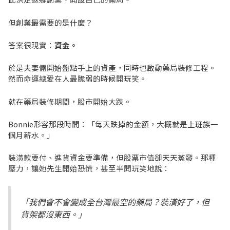
但創業最需要的是什麼？
答案很現實：
資金。
於是夫妻倆開始盤點手上的資產，同時也啟動藥局裝修工程。
然而命運總愛在人最脆弱的時候開玩笑。
就在藥局裝修期間，股市開始大跌。
Bonnie形容那段時間：「每天跌掉的金額，大概就是上班族一
個月薪水。」
裝潢款要付、進貨資金要準備，但股票市值卻天天蒸發。那種
壓力，讓她先生開始恐慌，甚至半開玩笑地說：
「我們會不會變成全台灣最空的藥局？裝潢好了，但
貨架都沒東西。」