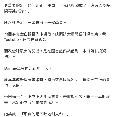
更重要的是，她認知到一件事：「我已經50歲了，沒有太多時
間再亂試錯。」
所以她決定，一邊投資、一邊學習。
也因為真金白銀投入市場後，她開始大量閱讀財經書籍、看
Youtube、研究投資觀念。
而改變她最大的契機，是在圖書館偶然借到一本《阿甘投資
法》。
Bonnie至今仍記得那一天。
原本準備離開圖書館時，館員突然提醒她：「後面推車上的書
也可以借。」
她回頭一看，推車上大多是童書、漫畫與小說，唯一一本財經
書，就是那本《阿甘投資法》。
她笑說：「那真的是天時地利人和。」