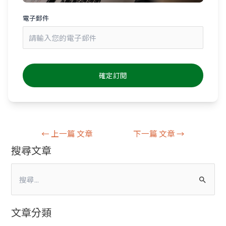
電子郵件
←
上一篇 文章
下一篇 文章
→
搜尋文章
搜
尋
文章分類
關
鍵