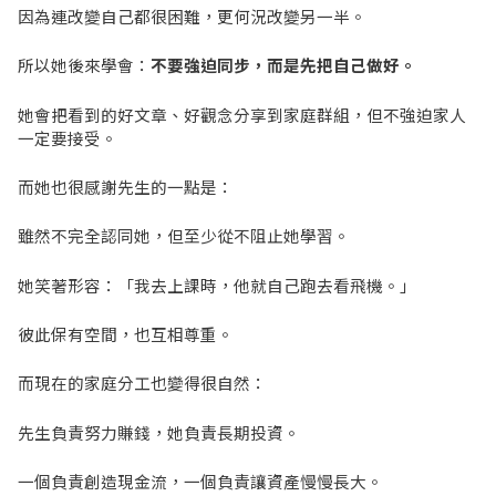
因為連改變自己都很困難，更何況改變另一半。
所以她後來學會：
不要強迫同步，而是先把自己做好。
她會把看到的好文章、好觀念分享到家庭群組，但不強迫家人
一定要接受。
而她也很感謝先生的一點是：
雖然不完全認同她，但至少從不阻止她學習。
她笑著形容：「我去上課時，他就自己跑去看飛機。」
彼此保有空間，也互相尊重。
而現在的家庭分工也變得很自然：
先生負責努力賺錢，她負責長期投資。
一個負責創造現金流，一個負責讓資產慢慢長大。