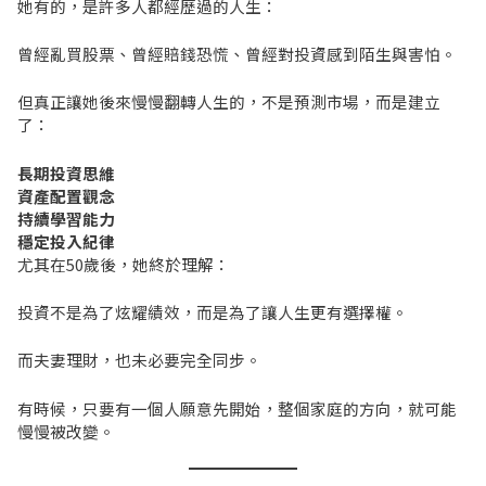
她有的，是許多人都經歷過的人生：
曾經亂買股票、曾經賠錢恐慌、曾經對投資感到陌生與害怕。
但真正讓她後來慢慢翻轉人生的，不是預測市場，而是建立
了：
長期投資思維
資產配置觀念
持續學習能力
穩定投入紀律
尤其在50歲後，她終於理解：
投資不是為了炫耀績效，而是為了讓人生更有選擇權。
而夫妻理財，也未必要完全同步。
有時候，只要有一個人願意先開始，整個家庭的方向，就可能
慢慢被改變。