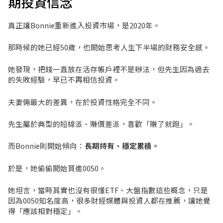
期投資信念
真正讓Bonnie重新進入投資市場，是2020年。
那時候的她已經50歲，也開始思考人生下半場的財務安全感。
她發現，把錢一直放在活存帳戶裡不是辦法，但先生因為過去
的失敗經驗，早已不再相信投資。
夫妻倆最大的差異，在於投資性格完全不同。
先生屬於典型的短線派、賺價差派，喜歡「賺了就跑」。
而Bonnie則開始傾向：
長期持有、穩定累積。
於是，她偷偷開始買進0050。
她坦言，當時其實也沒有很懂ETF、大盤指數這些概念，只是
因為0050知名度高，很多財經媒體與投資人都在推薦，讓她覺
得「應該相對穩定」。