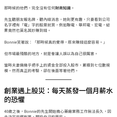
那時候的他們，完全沒有任何
財商知識
。
先生聽朋友報名牌、聽內線消息，她則更有趣，只要看到公司
名字裡有「電」字的股票就買，例如聯電、華邦電、宏電，結
果竟然也莫名其妙賺到錢。
Bonnie笑著說：「那時候真的覺得，原來賺錢這麼容易。」
但市場最殘酷的地方，就是會讓人誤以為自己很厲害。
當時夫妻倆幾乎把手上的資金全部投入股市，累積到七位數規
模。然而真正的考驗，卻在後面等著他們。
創業遇上股災：每天蒸發一個月薪水
的恐懼
40歲之後，Bonnie的先生開始擔心藥廠業務工作無法長久，因
此決定返鄉創業，開設自己的藥局。