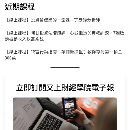
近期課程
【線上課程】投資營建業的一堂課 – 丁彥鈞分析師
【線上課程】阿甘投資法陪跑課｜心態鍛造 X 實戰訓練，7週啟
動被動收入致富系統
【線上課程】致富行動指南｜華爾街操盤手教你存到第一桶金
300萬
立即訂閱又上財經學院電子報