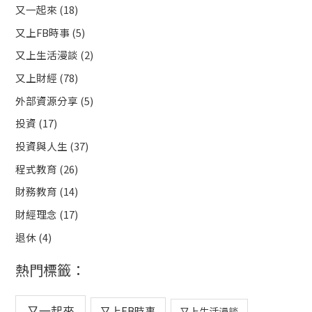
又一起來
(18)
字
又上FB時事
(5)
:
又上生活漫談
(2)
又上財經
(78)
外部資源分享
(5)
投資
(17)
投資與人生
(37)
程式教育
(26)
財務教育
(14)
財經理念
(17)
退休
(4)
熱門標籤：
又一起來
又上FB時事
又上生活漫談