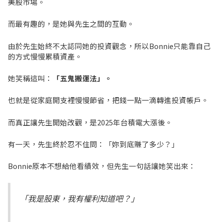
美股市場。
而最有趣的，是她與先生之間的互動。
由於先生始終不太認同她的投資觀念，所以Bonnie只能靠自己
的方式慢慢累積資產。
她笑稱這叫：
「五鬼搬運法」。
也就是從家庭開支裡慢慢節省，把錢一點一滴轉進投資帳戶。
而真正讓先生開始改觀，是2025年台積電大漲後。
有一天，先生終於忍不住問：「妳到底賺了多少？」
Bonnie原本不想給他看績效，但先生一句話讓她笑出來：
「我是股東，我有權利知道吧？」