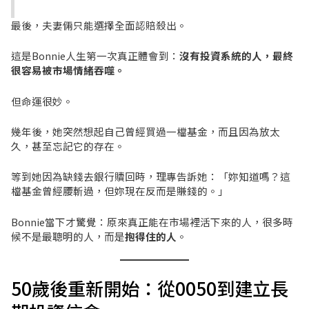
最後，夫妻倆只能選擇全面認賠殺出。
這是Bonnie人生第一次真正體會到：
沒有投資系統的人，最終
很容易被市場情緒吞噬。
但命運很妙。
幾年後，她突然想起自己曾經買過一檔基金，而且因為放太
久，甚至忘記它的存在。
等到她因為缺錢去銀行贖回時，理專告訴她：「妳知道嗎？這
檔基金曾經腰斬過，但妳現在反而是賺錢的。」
Bonnie當下才驚覺：原來真正能在市場裡活下來的人，很多時
候不是最聰明的人，而是
抱得住的人
。
50歲後重新開始：從0050到建立長