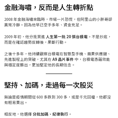
金融海嘯，反而是人生轉折點
2008 年金融海嘯來臨時，市場一片恐慌，但阿里山的小胖哥卻
異常冷靜。因為他早已空手多年、資金充足。
2009 年初，他分批買進
人生第一批 20 張台積電
。不是抄底，
而是在確認趨勢反轉後，果斷行動。
之後十多年，他持續觀察台積電在智慧型手機、蘋果供應鏈、
先進製程上的突破，尤其在
A9 晶片事件
中，台積電憑藉效能
與穩定度勝出，更加堅定他的長期信念。
堅持、加碼，走過每一次股災
無論是疫情期間從 600 多跌到 300 多，或是千元回檔，他都沒
有輕易賣出。
相反地，他選擇
分批加碼、紀律執行
。