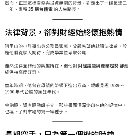
然而，正是這樣看似與投資無關的背景，卻走出了一條長達二
十年、累積
35 張台積電
的人生路徑。
法律背景，卻對財經始終懷抱熱情
阿里山的小胖哥出身公務員家庭，父親希望他就讀法律系，於
是他順從家人期待，完成學業並考取公職。
雖然法律並非他的興趣所在，但他對
財經議題與產業趨勢
卻始
終保持高度好奇。
童年時期，他曾在母親的帶領下進出券商，親眼見證 1989～
1990 年代台股的瘋狂年代。
金融股、資產股動輒千元，那些畫面深深烙印在他的記憶中，
也埋下了對市場的第一顆種子。
長期空手，只為等一個對的時機