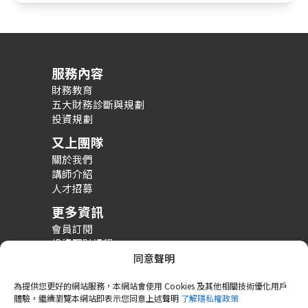
服務內容
財務教育
五大財務診斷與規劃
投資規劃
又上團隊
關於我們
講師介紹
人才招募
更多資訊
會員訂閱
投資理財課程
整體財務規劃課程
同意聲明
財務規劃案例分享
為提供您更好的網站服務，本網站會使用 Cookies 及其他相關技術優化用戶
體驗，繼續瀏覽本網站即表示您同意上述聲明
了解隱私權政策