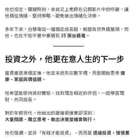
他也坦言，關鍵時刻，來自又上老師在公開影片中的呼籲，讓
他穩住情緒、堅持策略，避免做出情緒化決策。
多年下來，台積電從一檔穩定成長股，蛻變為世界級龍頭，而
他，也在不知不覺中累積到
35 張台積電
。
投資之外，他更在意人生的下一步
當資產逐漸穩定後，他並未迷失在數字裡，而是開始思考
健
康、家庭與價值觀
。
他希望能保持良好體態，找到理念相近的伴侶，一起學習理
財、共同成長。
對於年輕世代，他給出的建議很樸實卻深刻：
大量閱讀、獨立思考、做出決策並確實執行。
他也強調，並非「有錢才能投資」，而而是
透過投資，慢慢累