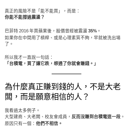
真正的風險不是「能不能買」，而是：
你能不能撐過震盪？
巴菲特 2016 年買蘋果後，股價曾經被震盪
。
35%
如果你在中間用了槓桿、或是心理素質不夠，早就被洗出場
了。
所以我才一直說一句話：
「台積電，買了讓它跌，想通了你就會賺錢。」
為什麼真正賺到錢的人，不是大老
闆，而是願意相信的人？
我看過太多例子。
大型建商、大老闆、校友會成員，
。
反而沒賺到台積電這一段
原因只有一個：
他們不相信。