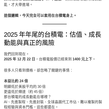
能，才大舉進場。
這個邏輯，今天完全可以套用在台積電身上。
2025 年年尾的台積電：估值、成長
動能與真正的風險
我們回到現在。
，台積電股價已經來到
。
2025 年 12 月 22 日
1400 元上下
很多人只看到價格，卻忽略了關鍵的事情：
本益比約 24 倍
明顯低於美股平均的 30 倍
更遠低於輝達（約 45 倍）
那台積電的成長動能在哪裡？
AI、先進製程、先進封裝、全球晶圓代工市佔、難以複製的製
程經驗與資本門檻，這些都還在。