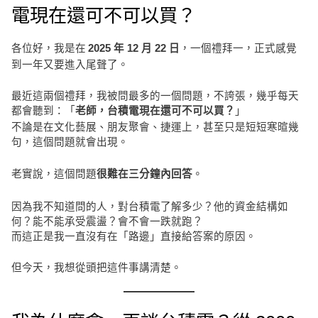
電現在還可不可以買？
各位好，我是在
，一個禮拜一，正式感覺
2025 年 12 月 22 日
到一年又要進入尾聲了。
最近這兩個禮拜，我被問最多的一個問題，不誇張，幾乎每天
都會聽到：「
」
老師，台積電現在還可不可以買？
不論是在文化藝展、朋友聚會、捷運上，甚至只是短短寒暄幾
句，這個問題就會出現。
老實說，這個問題
。
很難在三分鐘內回答
因為我不知道問的人，對台積電了解多少？他的資金結構如
何？能不能承受震盪？會不會一跌就跑？
而這正是我一直沒有在「路邊」直接給答案的原因。
但今天，我想從頭把這件事講清楚。