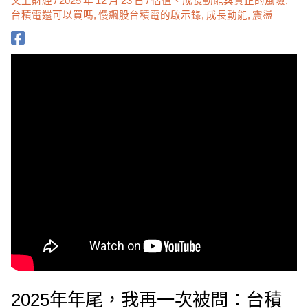
台積電還可以買嗎
,
慢飆股台積電的啟示錄
,
成長動能
,
震盪
2025年年尾，我再一次被問：台積