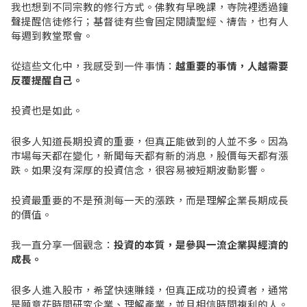
我也想到不同宗教的修行方式。佛教有早晚課，寺院裡透過鐘
聲提醒信徒修行；基督徒有些會固定閱讀聖經、禱告，也有人
每週到教堂聚會。
從這些文化中，我感受到一件事情：
越重要的事情，人越需要
反覆提醒自己。
投資也是如此。
很多人知道長期投資的重要，但真正能做到的人並不多。因為
市場每天都在變化，新聞每天都有新的消息，股價每天都有漲
跌。如果沒有深厚的投資信念，很容易被短期波動影響。
投資最重要的不是預測每一天的漲跌，而是理解企業長期成長
的價值。
我一直分享一個觀念：
投資的本質，是參與一流企業與經濟的
成長。
很多人進入股市，希望快速賺錢，但真正成功的投資者，通常
是願意花時間研究企業、理解產業，並且相信時間複利的人。