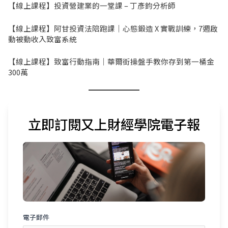
【線上課程】投資營建業的一堂課 – 丁彥鈞分析師
【線上課程】阿甘投資法陪跑課｜心態鍛造 X 實戰訓練，7週啟
動被動收入致富系統
【線上課程】致富行動指南｜華爾街操盤手教你存到第一桶金
300萬
立即訂閱又上財經學院電子報
電子郵件