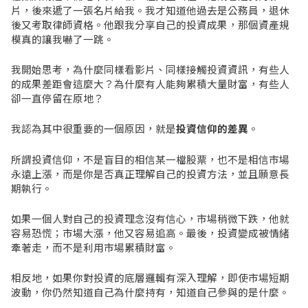
片，後來遞了一張名片給我。我才知道他過去是公務員，退休
後又考取律師資格。他跟我分享自己的投資成果，那個資產規
模真的讓我嚇了一跳。
我開始思考，為什麼同樣看影片、同樣接觸投資資訊，有些人
的成果差距會這麼大？為什麼有人能夠累積大量財富，有些人
卻一直停留在原地？
我認為其中很重要的一個原因，就是
投資信仰的差異
。
所謂投資信仰，不是盲目的相信某一檔股票，也不是相信市場
永遠上漲，而是你是否真正理解自己的投資方法，並且願意長
期執行。
如果一個人對自己的投資理念沒有信心，市場稍微下跌，他就
容易恐慌；市場大漲，他又容易追高。最後，投資變成被情緒
牽著走，而不是利用市場累積財富。
相反地，如果你對投資的底層邏輯有深入理解，即使市場短期
波動，你仍然知道自己為什麼持有，知道自己參與的是什麼。