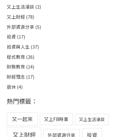
又上生活漫談
(2)
又上財經
(78)
外部資源分享
(5)
投資
(17)
投資與人生
(37)
程式教育
(26)
財務教育
(14)
財經理念
(17)
退休
(4)
熱門標籤：
又一起來
又上FB時事
又上生活漫談
又上財經
投資
外部資源分享