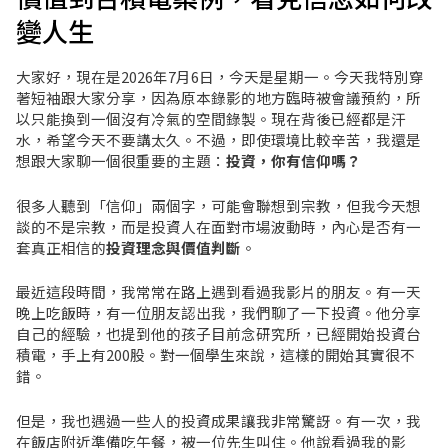
變人生
大家好，現在是2026年7月6日，今天是星期一。今天我特別穿
著短袖跟大家分享，因為原本錄影的地方臨時被會議預約，所
以只能換到一個沒有冷氣的空間錄製。現在背後已經都是汗
水，希望今天不要講太久。不過，即使環境比較辛苦，我還是
想跟大家聊一個很重要的主題：
投資，你有信仰嗎？
很多人聽到「信仰」兩個字，可能會聯想到宗教，但我今天想
談的不是宗教，而是投資人在面對市場波動時，內心是否有一
套真正相信的
投資理念與價值判斷
。
最近這段時間，我常常在路上遇到看過我影片的朋友。有一天
晚上吃飯時，有一位朋友認出我，我們聊了一下投資。他分享
自己的經驗，也提到他的孩子目前念研究所，已經開始投資台
積電，手上有200股。對一個學生來說，這樣的開始其實很不
錯。
但是，我也遇過一些人的投資成果讓我非常驚訝。有一次，我
在飯店附近準備吃午餐，被一位先生叫住。他說看過我的影