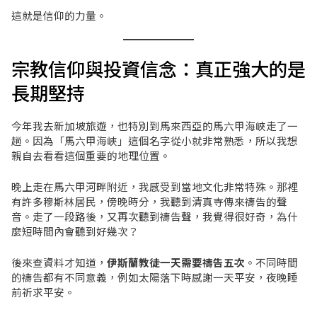
這就是信仰的力量。
宗教信仰與投資信念：真正強大的是
長期堅持
今年我去新加坡旅遊，也特別到馬來西亞的馬六甲海峽走了一
趟。因為「馬六甲海峽」這個名字從小就非常熟悉，所以我想
親自去看看這個重要的地理位置。
晚上走在馬六甲河畔附近，我感受到當地文化非常特殊。那裡
有許多穆斯林居民，傍晚時分，我聽到清真寺傳來禱告的聲
音。走了一段路後，又再次聽到禱告聲，我覺得很好奇，為什
麼短時間內會聽到好幾次？
後來查資料才知道，
伊斯蘭教徒一天需要禱告五次
。不同時間
的禱告都有不同意義，例如太陽落下時感謝一天平安，夜晚睡
前祈求平安。