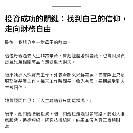
投資成功的關鍵：找到自己的信仰，
走向財務自由
最後，我想分享一對母子的故事。
這位母親過去人生非常辛苦，曾經經歷婚姻變故，也曾因投資
雷曼兄弟相關商品而遭受重大損失。
後來她進入珠寶業工作，外表看起來光鮮亮麗，但實際上只是
服務業基層工作。每天工作時間長，收入有限，長期感受到人
生被困住。
她曾經問自己：「人生難道就只能這樣嗎？」
後來，她開始接觸投資，但一開始也走過很多彎路。聽別人推
薦股票、追逐短線、研究技術線圖，結果並沒有真正累積財
富。