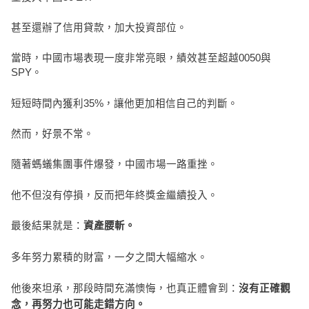
甚至還辦了信用貸款，加大投資部位。
當時，中國市場表現一度非常亮眼，績效甚至超越0050與
SPY。
短短時間內獲利35%，讓他更加相信自己的判斷。
然而，好景不常。
隨著螞蟻集團事件爆發，中國市場一路重挫。
他不但沒有停損，反而把年終獎金繼續投入。
最後結果就是：
資產腰斬。
多年努力累積的財富，一夕之間大幅縮水。
他後來坦承，那段時間充滿懊悔，也真正體會到：
沒有正確觀
念，再努力也可能走錯方向。