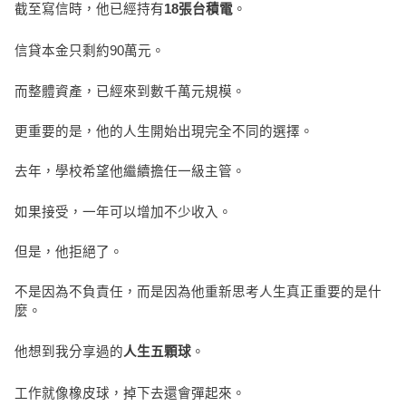
截至寫信時，他已經持有
。
18張台積電
信貸本金只剩約90萬元。
而整體資產，已經來到數千萬元規模。
更重要的是，他的人生開始出現完全不同的選擇。
去年，學校希望他繼續擔任一級主管。
如果接受，一年可以增加不少收入。
但是，他拒絕了。
不是因為不負責任，而是因為他重新思考人生真正重要的是什
麼。
他想到我分享過的
。
人生五顆球
工作就像橡皮球，掉下去還會彈起來。