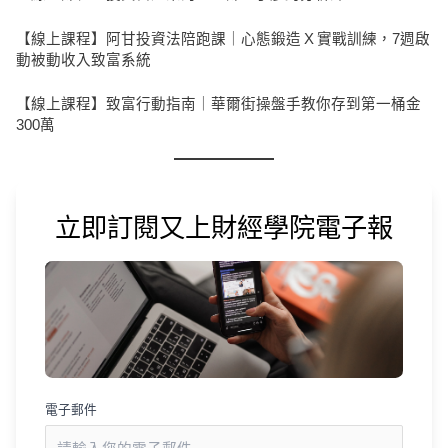
【線上課程】阿甘投資法陪跑課｜心態鍛造 X 實戰訓練，7週啟
動被動收入致富系統
【線上課程】致富行動指南｜華爾街操盤手教你存到第一桶金
300萬
立即訂閱又上財經學院電子報
電子郵件