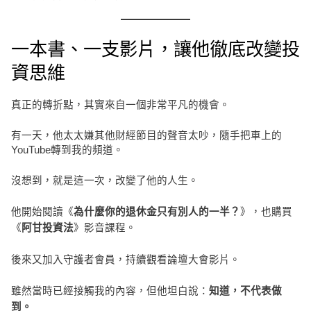
一本書、一支影片，讓他徹底改變投
資思維
真正的轉折點，其實來自一個非常平凡的機會。
有一天，他太太嫌其他財經節目的聲音太吵，隨手把車上的
YouTube轉到我的頻道。
沒想到，就是這一次，改變了他的人生。
他開始閱讀《
》，也購買
為什麼你的退休金只有別人的一半？
《
》影音課程。
阿甘投資法
後來又加入守護者會員，持續觀看論壇大會影片。
雖然當時已經接觸我的內容，但他坦白說：
知道，不代表做
到。