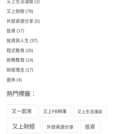
又上生活漫談
(2)
又上財經
(78)
外部資源分享
(5)
投資
(17)
投資與人生
(37)
程式教育
(26)
財務教育
(14)
財經理念
(17)
退休
(4)
熱門標籤：
又一起來
又上FB時事
又上生活漫談
又上財經
投資
外部資源分享