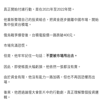
真正開始付諸行動，是在2021年至2022年間。
他重新整理自己的投資組合，把資金逐步撤離中國市場，開始
集中投資台積電。
俄烏戰爭爆發後，台積電股價一路跌破400元。
市場充滿恐慌。
但是，他牢牢記住一句話：
不要被市場甩出去。
因此，即使帳面大幅虧損，他依然一張都沒有賣。
由於資金有限，他沒有能力一路加碼，但也不再因恐懼而出
場。
後來，他透過論壇大會影片中的行動劇，真正理解整個投資邏
輯。