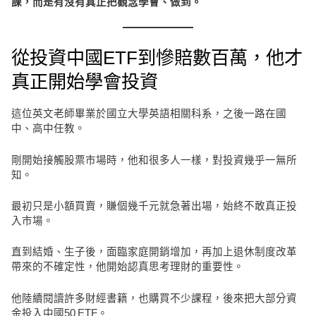
課，而是有沒有真正把觀念學會、做到。
從投資中國ETF到慘賠數百萬，他才
真正開始學會投資
這位英文老師畢業於國立大學英語相關科系，之後一路在國
中、高中任教。
剛開始接觸股票市場時，他和很多人一樣，對投資幾乎一無所
知。
最初只是小額買賣，賺個幾千元就急著出場，始終不敢真正投
入市場。
直到結婚、生子後，面臨家庭開銷增加，再加上退休制度改革
帶來的不確定性，他開始認真思考理財的重要性。
他陸續閱讀許多財經書籍，也購買不少課程，後來把大部分資
金投入中國50 ETF。