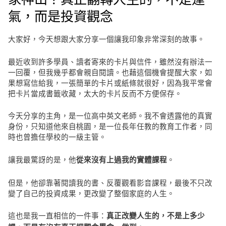
氣，而是投資觀念
大家好，今天想跟大家分享一個讓我印象非常深刻的故事。
最近收到許多學員、讀者寄來的卡片與信件，雖然沒有辦法一
一回覆，但我幾乎都會親自閱讀。也藉這個機會提醒大家，如
果想寫信給我，一張簡單的卡片或紙條就很好，因為我平常會
把卡片當成書籤收藏，太大的卡片反而不方便保存。
今天分享的主角，是一位高中英文老師。我不會透露他的真實
身份，只知道他來自桃園，是一位長年任教的教育工作者，同
時也曾擔任學校的一級主管。
讓我最驚訝的是，他
。
從來沒有上過我的實體課程
但是，他卻靠著閱讀我的書、反覆觀看影音課程，最後不只改
變了自己的投資成果，更改變了整個家庭的人生。
這也是我一直相信的一件事：
真正改變人生的，不是上多少