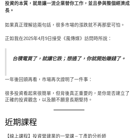
投資的本質，就是讓一流企業替你工作，並且參與整個經濟成
長。
如果真正理解這兩句話，很多市場的漲跌就不再那麼可怕。
正如我在2025年4月9日接受《風傳媒》訪問時所說：
台積電買了，就讓它跌；想通了，你就開始賺錢了。
一年後回頭再看，市場再次證明了一件事：
很多投資看起來很簡單，但背後真正重要的，是你是否建立了
正確的投資觀念，以及願不願意長期堅持。
近期課程
【線上課程】投資營建業的一堂課 – 丁彥鈞分析師