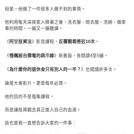
但是，他做了一件很多人做不到的事情。
他利用每天深夜家人睡著之後，洗衣服、晾衣服、洗碗、做家
事的時間，一遍又一遍聽課。
《
》影音課程，
。
阿甘投資法
反覆觀看將近10次
《
》新舊版，各閱讀4至5遍。
慢飆股台積電的啟示錄
《
》也閱讀許多次。
為什麼你的退休金只有別人的一半？
論壇大會影片，更是每年必買。
他的目的不是蒐集課程。
而是讓投資觀念真正進入自己的血液。
這也是我一直想告訴大家的一件事：