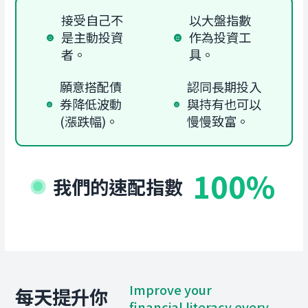
接受自己不
以大盤指數
是主動投資
作為投資工
者。
具。
願意搭配債
認同長期投入
券降低波動
與持有也可以
(漲跌幅)。
慢慢致富。
100%
我們的速配指數
Improve your
每天
提升你
financial literacy
every