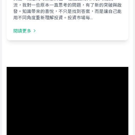
流，我對一些原本一直思考的問題，有了新的突破與啟
發。知識帶來的喜悅，不只是找到答案，而是讓自己能
用不同角度重新理解投資。投資市場每...
閱讀更多