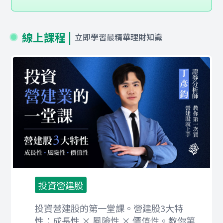
線上課程 |
立即學習最精華理財知識
投資營建股
投資營建股的第一堂課。營建股3大特
性：成長性 × 風險性 × 價值性。教你第