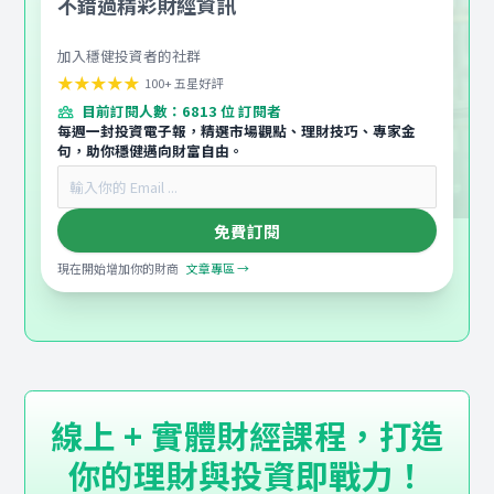
不錯過精彩財經資訊
加入穩健投資者的社群
★★★★★
100+ 五星好評
目前訂閱人數：6813 位
訂閱者
每週一封投資電子報，精選市場觀點、理財技巧、專家金
句，助你穩健邁向財富自由。
免費訂閱
現在開始增加你的財商
文章專區 →
線上 + 實體財經課程，打造
你的理財與投資即戰力！