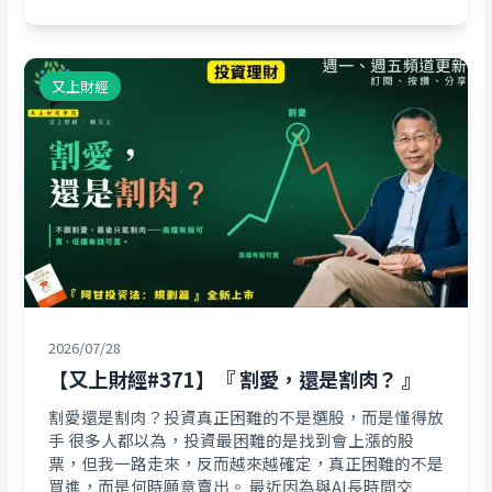
又上財經
2026/07/28
【又上財經#371】『 割愛，還是割肉？ 』
割愛還是割肉？投資真正困難的不是選股，而是懂得放
手 很多人都以為，投資最困難的是找到會上漲的股
票，但我一路走來，反而越來越確定，真正困難的不是
買進，而是何時願意賣出。 最近因為與AI長時間交