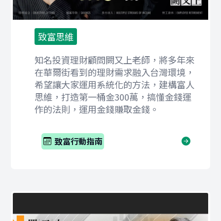
致富思維
知名投資理財顧問闕又上老師，將多年來
在華爾街看到的理財需求融入台灣環境，
希望讓大家運用系統化的方法，建構富人
思維，打造第一桶金300萬，搞懂金錢運
作的法則，運用金錢賺取金錢。
致富行動指南