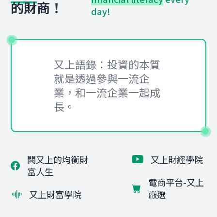
的財商！
day!
又上語錄：投資的本質
就是透過參與一流企
業，和一流企業一起成
長。
闕又上的均衡財
又上財經學院
富人生
電商平台-又上
又上財富學院
嚴選