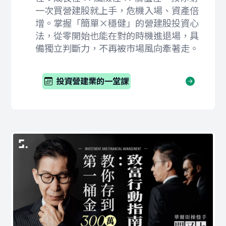
一次買營建股就上手，危機入場、資產倍
增。掌握「簡單×穩健」的營建股投資心
法，從零開始也能在對的時機進退場，具
備獨立判斷力，不再被市場風向牽著走。
投資營建業的一堂課