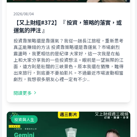
2026/08/04
【又上財經#372】『 投資，策略的落實，或
運氣的押注 』
投資靠策略還是靠運氣？我從一趟長江旅程，重新思考
真正能賺錢的方法 投資靠策略還是靠運氣？市場劇烈
震盪時，我更相信的是紀律 大家好，這一次我是在船
上和大家分享我的一些投資想法。眼前是一望無際的江
面，遠方則是壯闊的三峽景色。原本我還在猶豫，難得
出來旅行，到底要不要拍影片。不過最近市場波動相當
劇烈，我想很多朋友心裡一定有不少...
閱讀更多
投資與人生