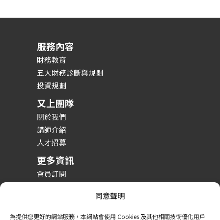
服務內容
財務教育
五大財務診斷與規劃
投資規劃
又上團隊
關於我們
講師介紹
人才招募
更多資訊
會員訂閱
投資理財課程
同意聲明
整體財務規劃課程
財務規劃案例分享
為提供您更好的網站服務，本網站會使用 Cookies 及其他相關技術優化用戶