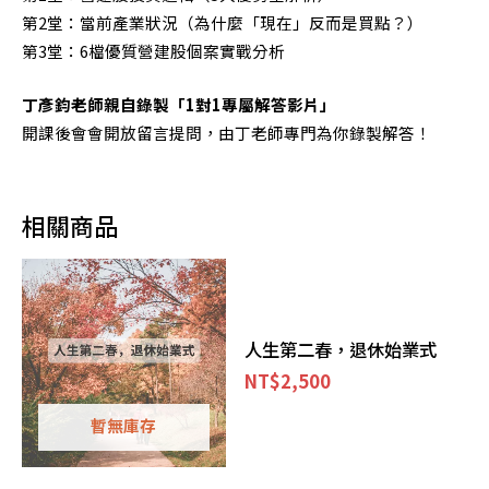
第2堂：當前產業狀況（為什麼「現在」反而是買點？）
第3堂：6檔優質營建股個案實戰分析
丁彥鈞老師親自錄製「1對1專屬解答影片」
開課後會會開放留言提問，由丁老師專門為你錄製解答！
相關商品
人生第二春，退休始業式
NT$
2,500
暫無庫存