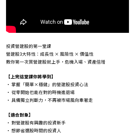
投資營建股的第一堂課
營建股3大特性：成長性 × 風險性 × 價值性
教你第一次買營建股就上手，危機入場、資產倍增
【上完這堂課你將學到】
• 掌握「簡單×穩健」的營建股投資心法
• 從零開始也能在對的時機進退場
• 具備獨立判斷力，不再被市場風向牽著走
【適合對象】
• 對營建股有興趣的投資新手
• 想節省選股時間的投資人