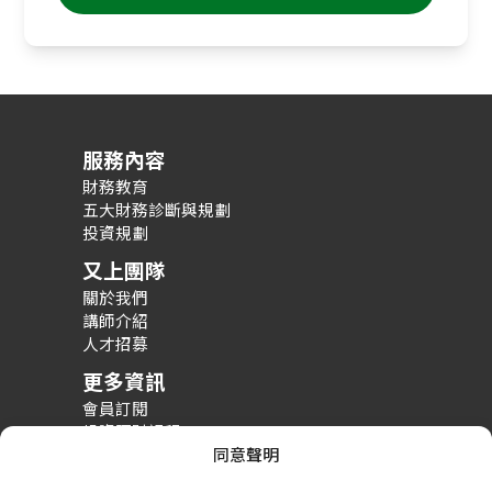
服務內容
財務教育
五大財務診斷與規劃
投資規劃
又上團隊
關於我們
講師介紹
人才招募
更多資訊
會員訂閱
投資理財課程
整體財務規劃課程
同意聲明
財務規劃案例分享