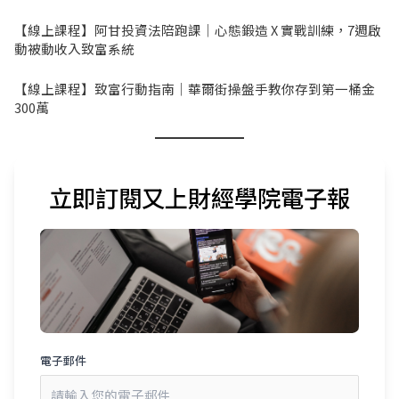
【線上課程】阿甘投資法陪跑課｜心態鍛造 X 實戰訓練，7週啟
動被動收入致富系統
【線上課程】致富行動指南｜華爾街操盤手教你存到第一桶金
300萬
立即訂閱又上財經學院電子報
電子郵件