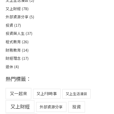
又上生活漫談
(2)
又上財經
(78)
外部資源分享
(5)
投資
(17)
投資與人生
(37)
程式教育
(26)
財務教育
(14)
財經理念
(17)
退休
(4)
熱門標籤：
又一起來
又上FB時事
又上生活漫談
又上財經
投資
外部資源分享