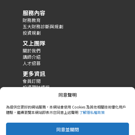
服務內容
財務教育
五大財務診斷與規劃
投資規劃
又上團隊
關於我們
講師介紹
人才招募
更多資訊
會員訂閱
投資理財課程
整體財務規劃課程
同意聲明
財務規劃案例分享
為提供您更好的網站服務，本網站會使用 Cookies 及其他相關技術優化用戶
體驗，繼續瀏覽本網站即表示您同意上述聲明
了解隱私權政策
同意並關閉
Copyright © 2026 又上財經學院
隱私政策
Cookie 政策