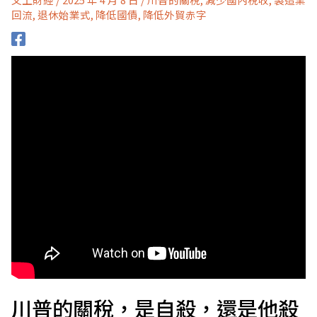
回流
,
退休始業式
,
降低國債
,
降低外貿赤字
川普的關稅，是自殺，還是他殺