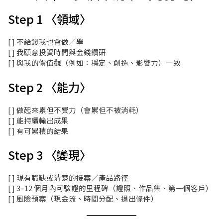
Step 1 〈領域〉
[ ] 不給錢我也會做／學
[ ] 我願意投資時間與金錢鑽研
[ ] 與我的價值觀（例如：穩定、創造、影響力）一致
Step 2 〈能力〉
[ ] 做起來累但不費力（會累但不被消耗）
[ ] 能持續輸出成果
[ ] 有可累積的結果
Step 3 〈變現〉
[ ] 現有職缺或清楚的接案／產品路徑
[ ] 3–12 個月內可驗證的里程碑（證照、作品集、第一個客戶）
[ ] 風險預案（現金流、時間分配、退出條件）