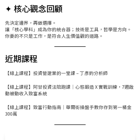
✦ 核心觀念回顧
先決定邊界，再做選擇。
讓「核心學科」成為你的統合器；技術是工具，哲學是方向。
你要的不只是工作，是符合人生價值觀的道路。
近期課程
【線上課程】投資營建業的一堂課 – 丁彥鈞分析師
【線上課程】阿甘投資法陪跑課｜心態鍛造 X 實戰訓練，7週啟
動被動收入致富系統
【線上課程】致富行動指南｜華爾街操盤手教你存到第一桶金
300萬