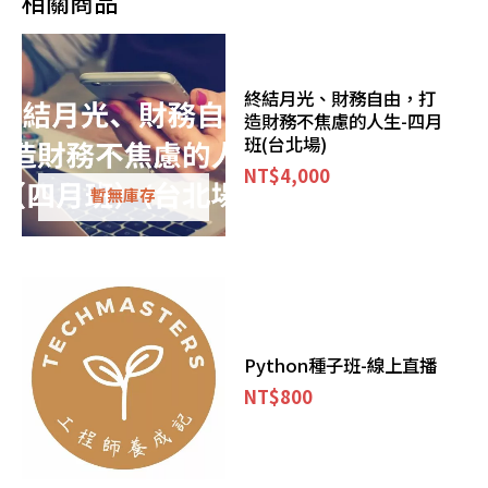
相關商品
終結月光、財務自由，打
造財務不焦慮的人生-四月
班(台北場)
NT$
4,000
暫無庫存
Python種子班-線上直播
NT$
800