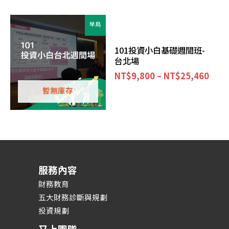
早鳥
101投資小白基礎週間班-
台北場
NT$
9,800
–
NT$
25,460
暫無庫存
服務內容
財務教育
五大財務診斷與規劃
投資規劃
又上團隊