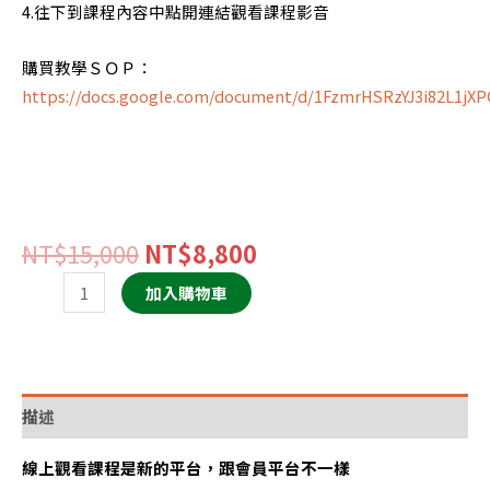
4.往下到課程內容中點開連結觀看課程影音
購買教學ＳＯＰ：
https://docs.google.com/document/d/1FzmrHSRzYJ3i82L1jX
NT$
15,000
NT$
8,800
加入購物車
描述
線上觀看課程是新的平台，跟會員平台不一樣