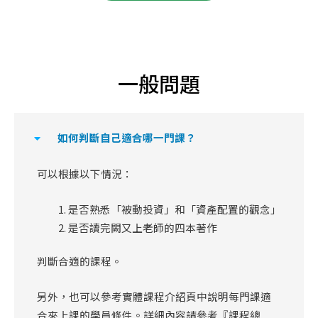
一般問題
如何判斷自己適合哪一門課？
可以根據以下情況：
是否熟悉「被動投資」和「資產配置的觀念」
是否讀完闕又上老師的四本著作
判斷合適的課程。
另外，也可以參考實體課程介紹頁中說明每門課適
合來上課的學員條件。詳細內容請參考『課程總