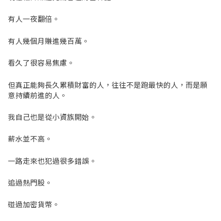
有人一夜翻倍。
有人幾個月賺進幾百萬。
看久了很容易焦慮。
但真正能夠長久累積財富的人，往往不是跑最快的人，而是願
意持續前進的人。
我自己也是從小資族開始。
薪水並不高。
一路走來也犯過很多錯誤。
追過熱門股。
碰過加密貨幣。