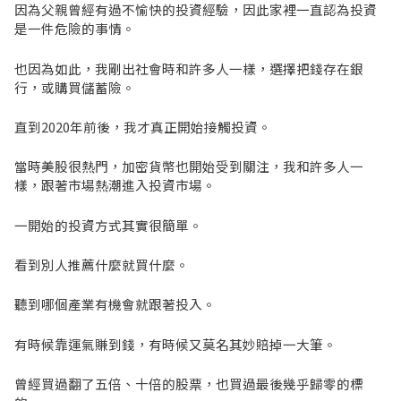
因為父親曾經有過不愉快的投資經驗，因此家裡一直認為投資
是一件危險的事情。
也因為如此，我剛出社會時和許多人一樣，選擇把錢存在銀
行，或購買儲蓄險。
直到2020年前後，我才真正開始接觸投資。
當時美股很熱門，加密貨幣也開始受到關注，我和許多人一
樣，跟著市場熱潮進入投資市場。
一開始的投資方式其實很簡單。
看到別人推薦什麼就買什麼。
聽到哪個產業有機會就跟著投入。
有時候靠運氣賺到錢，有時候又莫名其妙賠掉一大筆。
曾經買過翻了五倍、十倍的股票，也買過最後幾乎歸零的標