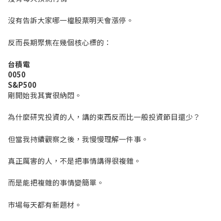
沒有告訴大家哪一檔股票明天會漲停。
反而長期聚焦在幾個核心標的：
台積電
0050
S&P500
剛開始我其實很納悶。
為什麼研究投資的人，講的東西反而比一般投資節目還少？
但當我持續觀察之後，我慢慢理解一件事。
真正厲害的人，不是把事情講得很複雜。
而是能把複雜的事情變簡單。
市場每天都有新題材。