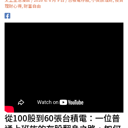
理財心得
,
財富自由
從100股到60張台積電：一位普