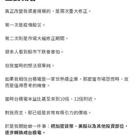
真正改變我資產規模的，是兩次重大修正。
第一次是疫情股災。
第二次則是市場大幅修正期間。
很多人看到股市下跌會害怕。
但我當時的想法很單純。
如果我相信台積電是一家世界級企業，那麼當市場恐慌時，反
而是值得思考的機會。
當時台積電本益比甚至來到10倍、12倍附近。
對我而言，那已經是非常有吸引力的價格。
於是我開始做一件事：
把加密貨幣、美股以及其他投資部位，
逐步轉換成台積電。