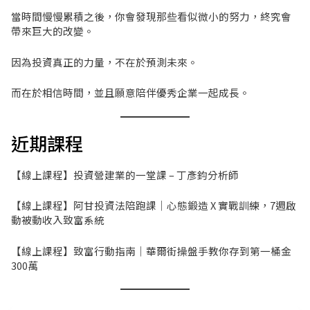
當時間慢慢累積之後，你會發現那些看似微小的努力，終究會
帶來巨大的改變。
因為投資真正的力量，不在於預測未來。
而在於相信時間，並且願意陪伴優秀企業一起成長。
近期課程
【線上課程】投資營建業的一堂課 – 丁彥鈞分析師
【線上課程】阿甘投資法陪跑課｜心態鍛造 X 實戰訓練，7週啟
動被動收入致富系統
【線上課程】致富行動指南｜華爾街操盤手教你存到第一桶金
300萬