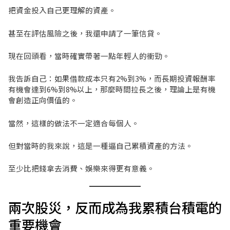
把資金投入自己更理解的資產。
甚至在評估風險之後，我還申請了一筆信貸。
現在回頭看，當時確實帶著一點年輕人的衝勁。
我告訴自己：如果借款成本只有2%到3%，而長期投資報酬率
有機會達到6%到8%以上，那麼時間拉長之後，理論上是有機
會創造正向價值的。
當然，這樣的做法不一定適合每個人。
但對當時的我來說，這是一種逼自己累積資產的方法。
至少比把錢拿去消費、娛樂來得更有意義。
兩次股災，反而成為我累積台積電的
重要機會