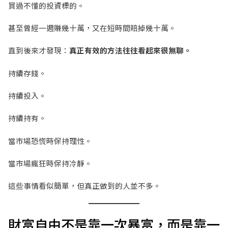
買過不懂的投資標的。
甚至曾經一週賺幾十萬，又在短時間賠掉幾十萬。
直到後來才發現：
真正有效的方法往往看起來很無聊。
持續存錢。
持續投入。
持續持有。
當市場恐慌時保持理性。
當市場瘋狂時保持冷靜。
這些事情看似簡單，但真正做到的人並不多。
財富自由不是靠一次暴富，而是靠一