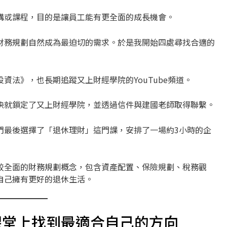
講或課程，目的是讓員工能有更全面的成長機會。
財務規劃自然成為最迫切的需求。於是我開始四處尋找合適的
資法》，也長期追蹤又上財經學院的YouTube頻道。
快就鎖定了又上財經學院，並透過信件與建國老師取得聯繫。
們最後選擇了「退休理財」這門課，安排了一場約3小時的企
較全面的財務規劃概念，包含資產配置、保險規劃、稅務觀
自己擁有更好的退休生活。
課堂上找到最適合自己的方向