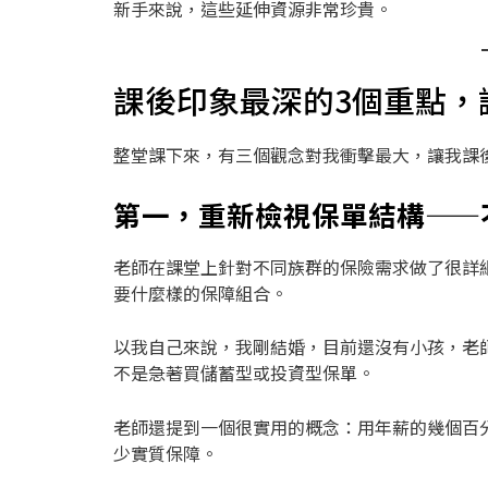
新手來說，這些延伸資源非常珍貴。
課後印象最深的3個重點，
整堂課下來，有三個觀念對我衝擊最大，讓我課
第一，重新檢視保單結構——
老師在課堂上針對不同族群的保險需求做了很詳
要什麼樣的保障組合。
以我自己來說，我剛結婚，目前還沒有小孩，老
不是急著買儲蓄型或投資型保單。
老師還提到一個很實用的概念：用年薪的幾個百
少實質保障。