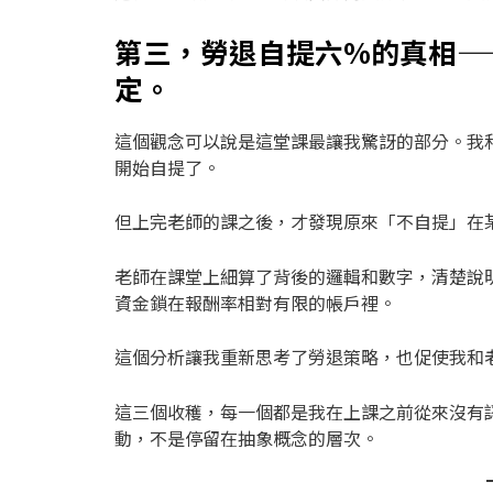
第三，勞退自提六%的真相—
定。
這個觀念可以說是這堂課最讓我驚訝的部分。我
開始自提了。
但上完老師的課之後，才發現原來「不自提」在
老師在課堂上細算了背後的邏輯和數字，清楚說
資金鎖在報酬率相對有限的帳戶裡。
這個分析讓我重新思考了勞退策略，也促使我和
這三個收穫，每一個都是我在上課之前從來沒有
動，不是停留在抽象概念的層次。