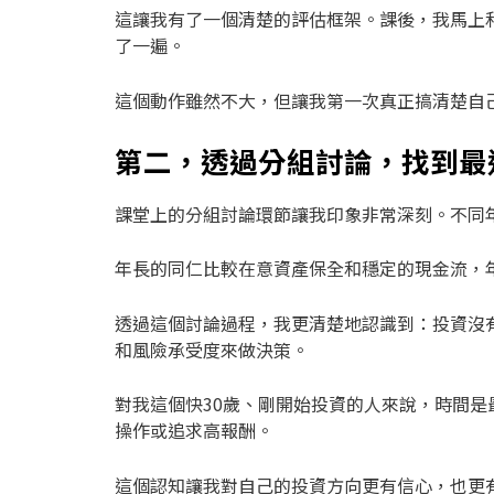
這讓我有了一個清楚的評估框架。課後，我馬上
了一遍。
這個動作雖然不大，但讓我第一次真正搞清楚自
第二，透過分組討論，找到最
課堂上的分組討論環節讓我印象非常深刻。不同
年長的同仁比較在意資產保全和穩定的現金流，
透過這個討論過程，我更清楚地認識到：投資沒
和風險承受度來做決策。
對我這個快30歲、剛開始投資的人來說，時間
操作或追求高報酬。
這個認知讓我對自己的投資方向更有信心，也更