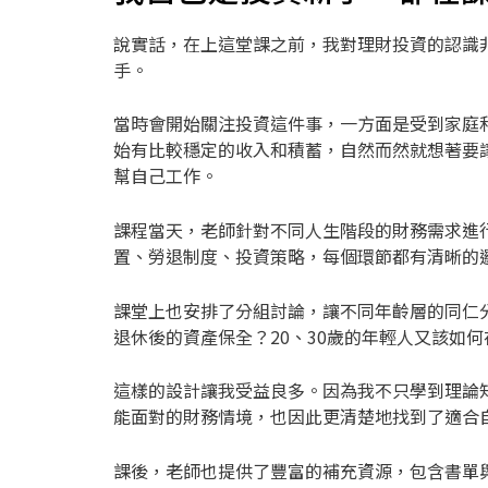
說實話，在上這堂課之前，我對理財投資的認識
手。
當時會開始關注投資這件事，一方面是受到家庭
始有比較穩定的收入和積蓄，自然而然就想著要
幫自己工作。
課程當天，老師針對不同人生階段的財務需求進
置、勞退制度、投資策略，每個環節都有清晰的
課堂上也安排了分組討論，讓不同年齡層的同仁分
退休後的資產保全？20、30歲的年輕人又該如
這樣的設計讓我受益良多。因為我不只學到理論
能面對的財務情境，也因此更清楚地找到了適合
課後，老師也提供了豐富的補充資源，包含書單