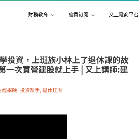
財務教育
會員訂閱
又上電商平台
開始學投資，上班族小林上了退休課的故
你第一次買營建股就上手 | 又上講師:建
財經學院
,
投資新手
,
退休理財