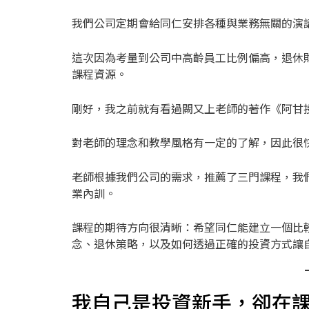
我們公司定期會給同仁安排各種與業務無關的演
這次因為考量到公司中高齡員工比例偏高，退休
課程資源。
剛好，我之前就有看過闕又上老師的著作《阿甘投
對老師的理念和教學風格有一定的了解，因此很
老師根據我們公司的需求，推薦了三門課程，我
業內訓。
課程的期待方向很清晰：希望同仁能建立一個比
念、退休策略，以及如何透過正確的投資方式讓
我自己是投資新手，卻在