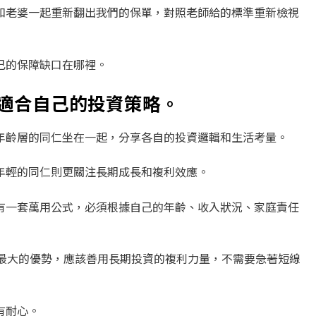
和老婆一起重新翻出我們的保單，對照老師給的標準重新檢視
己的保障缺口在哪裡。
適合自己的投資策略。
年齡層的同仁坐在一起，分享各自的投資邏輯和生活考量。
年輕的同仁則更關注長期成長和複利效應。
有一套萬用公式，必須根據自己的年齡、收入狀況、家庭責任
是最大的優勢，應該善用長期投資的複利力量，不需要急著短線
有耐心。