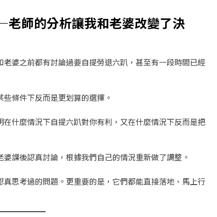
—老師的分析讓我和老婆改變了決
和老婆之前都有討論過要自提勞退六趴，甚至有一段時間已經
某些條件下反而是更划算的選擇。
明在什麼情況下自提六趴對你有利，又在什麼情況下反而是把
老婆課後認真討論，根據我們自己的情況重新做了調整。
認真思考過的問題。更重要的是，它們都能直接落地、馬上行