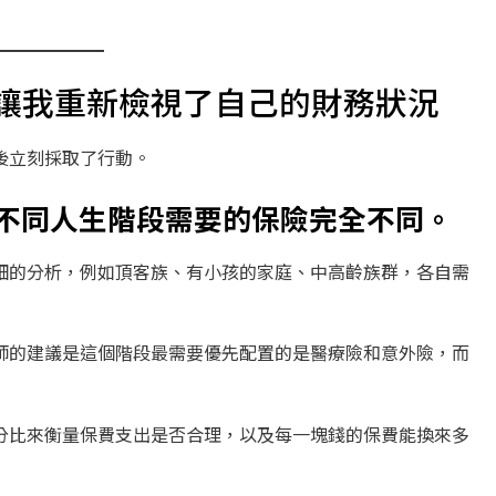
讓我重新檢視了自己的財務狀況
後立刻採取了行動。
不同人生階段需要的保險完全不同。
細的分析，例如頂客族、有小孩的家庭、中高齡族群，各自需
師的建議是這個階段最需要優先配置的是醫療險和意外險，而
分比來衡量保費支出是否合理，以及每一塊錢的保費能換來多