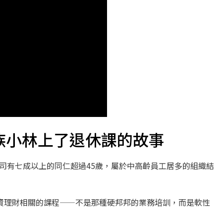
族小林上了退休課的故事
司有七成以上的同仁超過45歲，屬於中高齡員工居多的組織結
資理財相關的課程——不是那種硬邦邦的業務培訓，而是軟性