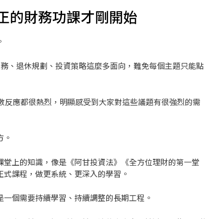
正的財務功課才剛開始
。
稅務、退休規劃、投資策略這麼多面向，難免每個主題只能點
多數反應都很熱烈，明顯感受到大家對這些議題有很強烈的需
方。
課堂上的知識，像是《阿甘投資法》《全方位理財的第一堂
正式課程，做更系統、更深入的學習。
是一個需要持續學習、持續調整的長期工程。