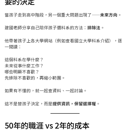
要的決定
當孩子走到高中階段，另一個重大問題出現了——
未來方向
。
建國老師分享自己陪伴孩子選科系的方法：
排除法
。
他帶著孩子上各大學網站（例如查看國立大學科系介紹），逐
一閱讀：
這個科系在學什麼？
未來從事什麼工作？
哪些明顯不喜歡？
先排除不喜歡的，再縮小範圍。
如果有不懂的，就一起查資料、一起討論。
這不是替孩子決定，而是
提供資訊，保留選擇權
。
50年的職涯 vs 2年的成本