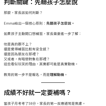
判斷關鍵：先聽孩子怎麼說
那麼，家長該如何判斷？
Emma給出一個核心原則：
先聽孩子怎麼說。
如果孩子主動開口想補習，家長需要進一步了解：
他是真的跟不上？
還是覺得補習比較有安全感？
還是因為朋友在那裡？
又或者，有暗戀對象在那裡？
這些看似玩笑的理由，其實都可能是真實動機。
教育的第一步不是報名，而是
理解動機
。
成績不好就一定要補嗎？
當孩子月考考了59分，家長的第一反應通常是焦慮。