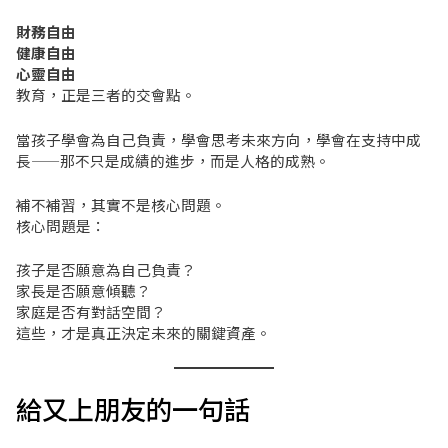
財務自由
健康自由
心靈自由
教育，正是三者的交會點。
當孩子學會為自己負責，學會思考未來方向，學會在支持中成
長——那不只是成績的進步，而是人格的成熟。
補不補習，其實不是核心問題。
核心問題是：
孩子是否願意為自己負責？
家長是否願意傾聽？
家庭是否有對話空間？
這些，才是真正決定未來的關鍵資產。
給又上朋友的一句話