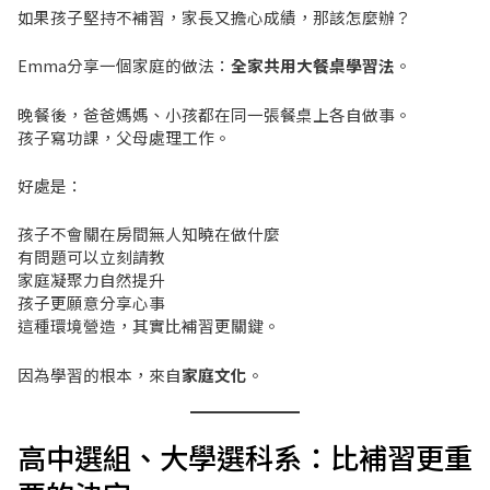
如果孩子堅持不補習，家長又擔心成績，那該怎麼辦？
Emma分享一個家庭的做法：
全家共用大餐桌學習法
。
晚餐後，爸爸媽媽、小孩都在同一張餐桌上各自做事。
孩子寫功課，父母處理工作。
好處是：
孩子不會關在房間無人知曉在做什麼
有問題可以立刻請教
家庭凝聚力自然提升
孩子更願意分享心事
這種環境營造，其實比補習更關鍵。
因為學習的根本，來自
家庭文化
。
高中選組、大學選科系：比補習更重