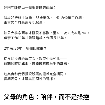
建國老師提出一個很震撼的觀點：
假設23歲碩士畢業，65歲退休，中間約40年工作期。
未來甚至可能延長到50年。
如果大學念兩年才發現不喜歡，重來一次，成本是2年。
但若工作10年才發現錯誤，代價是16年。
2年 vs 50年，哪個比較重？
從長期投資的角度看，教育也是如此——
前期的時間成本，可能換來後半生的幸福。
這其實和我們投資股票的邏輯完全相同。
長期視角，才是真正理性的選擇。
父母的角色：陪伴，而不是操控