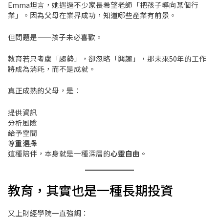
Emma坦言，她遇過不少家長希望老師「把孩子導向某個行
業」。因為父母在業界成功，知道哪些產業有前景。
但問題是——孩子未必喜歡。
教育若只考慮「趨勢」，卻忽略「興趣」，那未來50年的工作
將成為消耗，而不是成就。
真正成熟的父母，是：
提供資訊
分析風險
給予空間
尊重選擇
這種陪伴，本身就是一種深層的
心靈自由
。
教育，其實也是一種長期投資
又上財經學院一直強調：