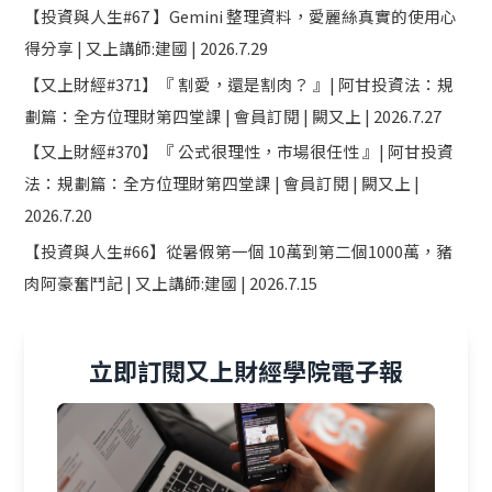
【投資與人生#67 】Gemini 整理資料，愛麗絲真實的使用心
得分享 | 又上講師:建國 | 2026.7.29
【又上財經#371】『 割愛，還是割肉？ 』| 阿甘投資法：規
劃篇：全方位理財第四堂課 | 會員訂閱 | 闕又上 | 2026.7.27
【又上財經#370】『 公式很理性，市場很任性 』| 阿甘投資
法：規劃篇：全方位理財第四堂課 | 會員訂閱 | 闕又上 |
2026.7.20
【投資與人生#66】從暑假第一個 10萬到第二個1000萬，豬
肉阿豪奮鬥記 | 又上講師:建國 | 2026.7.15
立即訂閱又上財經學院電子報