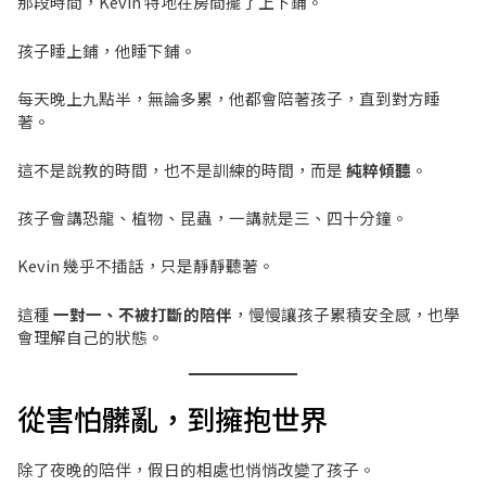
那段時間，Kevin 特地在房間擺了上下鋪。
孩子睡上鋪，他睡下鋪。
每天晚上九點半，無論多累，他都會陪著孩子，直到對方睡
著。
這不是說教的時間，也不是訓練的時間，而是
純粹傾聽
。
孩子會講恐龍、植物、昆蟲，一講就是三、四十分鐘。
Kevin 幾乎不插話，只是靜靜聽著。
這種
一對一、不被打斷的陪伴
，慢慢讓孩子累積安全感，也學
會理解自己的狀態。
從害怕髒亂，到擁抱世界
除了夜晚的陪伴，假日的相處也悄悄改變了孩子。