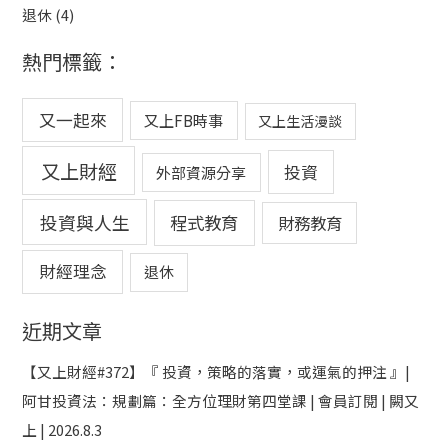
退休
(4)
熱門標籤：
又一起來
又上FB時事
又上生活漫談
又上財經
投資
外部資源分享
投資與人生
程式教育
財務教育
財經理念
退休
近期文章
【又上財經#372】『 投資，策略的落實，或運氣的押注 』|
阿甘投資法：規劃篇：全方位理財第四堂課 | 會員訂閱 | 闕又
上 | 2026.8.3