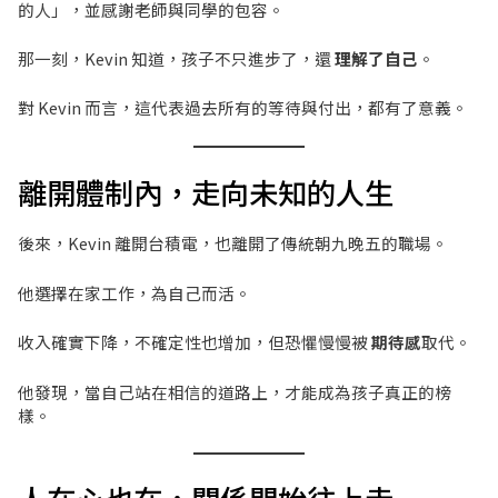
的人」，並感謝老師與同學的包容。
那一刻，Kevin 知道，孩子不只進步了，還
理解了自己
。
對 Kevin 而言，這代表過去所有的等待與付出，都有了意義。
離開體制內，走向未知的人生
後來，Kevin 離開台積電，也離開了傳統朝九晚五的職場。
他選擇在家工作，為自己而活。
收入確實下降，不確定性也增加，但恐懼慢慢被
期待感
取代。
他發現，當自己站在相信的道路上，才能成為孩子真正的榜
樣。