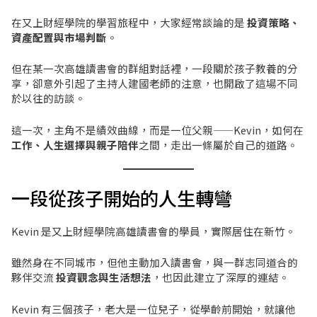
在又上財經學院的學習旅程中，大家經常談論的是
投資策略、
資產配置與市場判斷
。
但在某一次高雄讀書會的群組對話裡，一段關於孩子教養的分
享，卻意外引起了主持人建國老師的注意，也開啟了這場不同
於以往的訪談。
這一次，主角不是績效曲線，而是一位父親——Kevin，如何在
工作、人生選擇與親子陪伴
之間，走出一條屬於自己的道路。
一段從孩子開始的人生轉彎
Kevin 是又上財經學院高雄讀書會的學員，實際居住在新竹。
雖然身在不同城市，但他主動加入讀書會，與一群志同道合的
夥伴交流
投資觀念與生活想法
，也因此建立了深厚的連結。
Kevin 有三個孩子，老大是一位兒子，從學齡前開始，就讓他