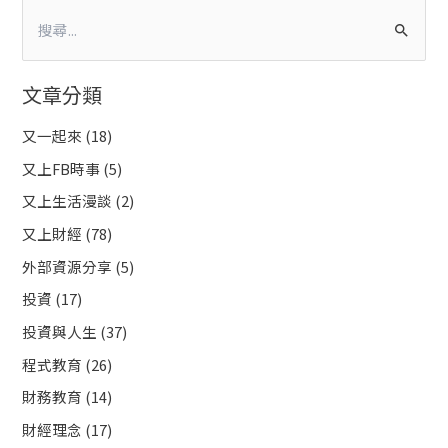
搜
尋
文章分類
關
鍵
又一起來
(18)
字
又上FB時事
(5)
:
又上生活漫談
(2)
又上財經
(78)
外部資源分享
(5)
投資
(17)
投資與人生
(37)
程式教育
(26)
財務教育
(14)
財經理念
(17)