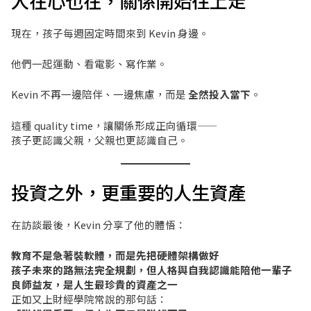
人在心也在，關係開始往上走
現在，孩子每週固定時間來到 Kevin 身邊。
他們一起運動、看電影、寫作業。
Kevin 不再一邊陪伴、一邊焦慮，而是
全然投入當下
。
這種 quality time，讓關係形成正向循環——
孩子更認識父親，父親也更認識自己。
投資之外，更重要的人生資產
在訪談最後，Kevin 分享了他的體悟：
教育不是急著裝軟體，而是先把硬體架構做好
孩子未來的路無法完全規劃，但人格與自我認識能陪他一輩子
良師益友，是人生最珍貴的資產之一
正如又上財經學院常說的那句話：