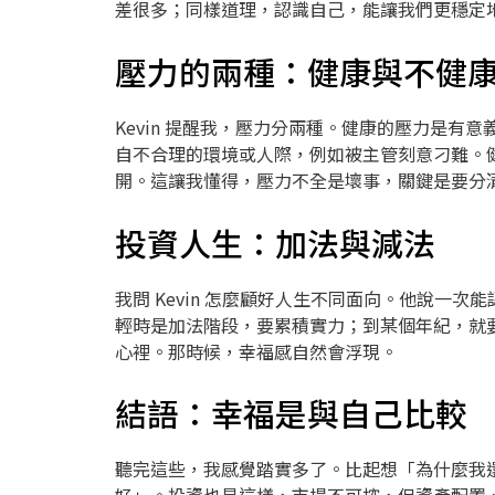
差很多；同樣道理，認識自己，能讓我們更穩定
壓力的兩種：健康與不健
Kevin 提醒我，壓力分兩種。健康的壓力是
自不合理的環境或人際，例如被主管刻意刁難。
開。這讓我懂得，壓力不全是壞事，關鍵是要分
投資人生：加法與減法
我問 Kevin 怎麼顧好人生不同面向。他說一
輕時是加法階段，要累積實力；到某個年紀，就
心裡。那時候，幸福感自然會浮現。
結語：幸福是與自己比較
聽完這些，我感覺踏實多了。比起想「為什麼我