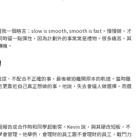
：slow is smooth, smooth is fast。慢慢做，才
同時留一點彈性，因為計劃外的事常常是禮物。很多痛苦，其
轉機。
物
，不說謊、不配合不正確的事，最後被迫離開原本的軌道。當時雖
也更靠近自己真正想做的事。他說，失去會逼人做選擇，而選
報告或合作時和同學起衝突。Kevin 說，與其硬改短板，不
學會管理。他舉例，會理財的員工跟不會理財的員工，戰鬥力