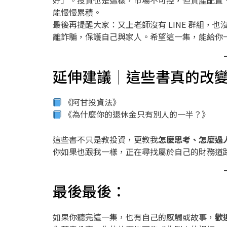
好」。投資也是這樣，市場不可控，但資產配置
能慢慢累積。
最後再提醒大家：又上老師沒有 LINE 群組，也
離詐騙，保護自己與家人。希望這一集，能給你
延伸建議｜這些書真的改
《阿甘投資法》
《為什麼你的退休金只有別人的一半？》
這些書不只是教投資，更教我
怎麼思考、怎麼過
你如果也跟我一樣，正在尋找屬於自己的財務道
最後最後：
如果你聽完這一集，也有自己的感觸或故事，
歡