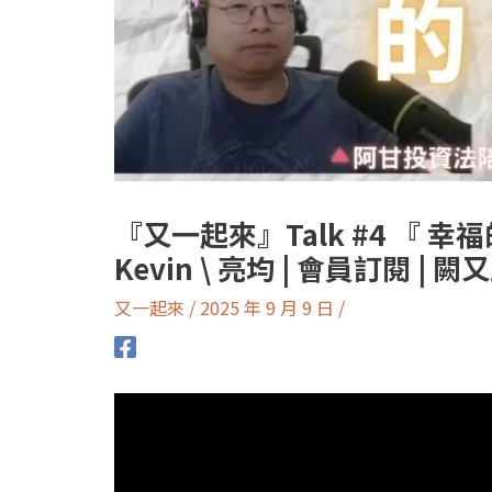
『又一起來』Talk #4 『 幸
Kevin \ 亮均 | 會員訂閱 | 闕又
又一起來
/
2025 年 9 月 9 日
/