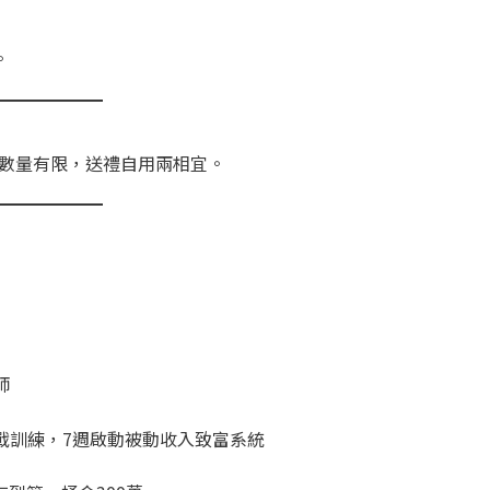
。
數量有限，送禮自用兩相宜。
師
實戰訓練，7週啟動被動收入致富系統