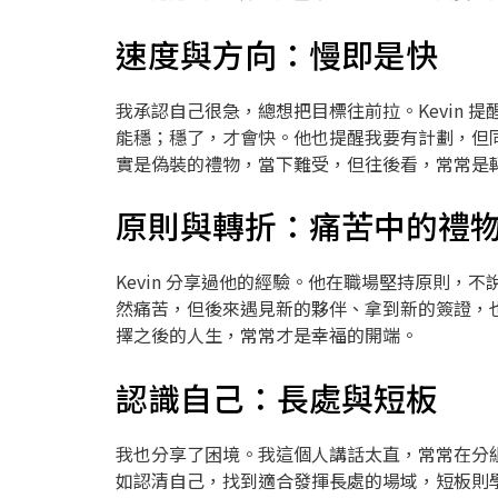
速度與方向：慢即是快
我承認自己很急，總想把目標往前拉。Kevin 提醒我一個格言
能穩；穩了，才會快。他也提醒我要有計劃，但
實是偽裝的禮物，當下難受，但往後看，常常是
原則與轉折：痛苦中的禮
Kevin 分享過他的經驗。他在職場堅持原則
然痛苦，但後來遇見新的夥伴、拿到新的簽證，
擇之後的人生，常常才是幸福的開端。
認識自己：長處與短板
我也分享了困境。我這個人講話太直，常常在分組
如認清自己，找到適合發揮長處的場域，短板則