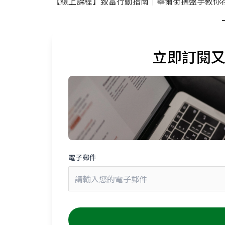
【線上課程】致富行動指南｜華爾街操盤手教你存
立即訂閱
電子郵件