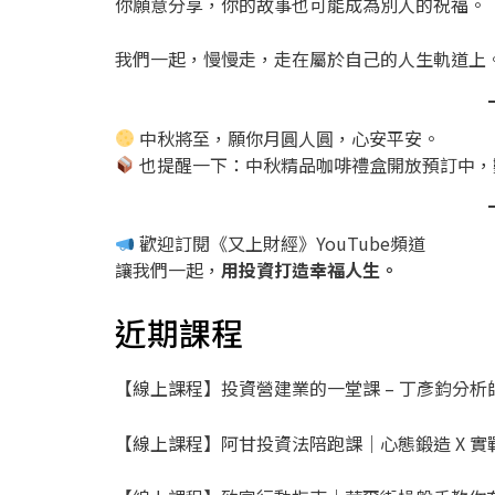
你願意分享，你的故事也可能成為別人的祝福。
我們一起，慢慢走，走在屬於自己的人生軌道上
中秋將至，願你月圓人圓，心安平安。
也提醒一下：中秋精品咖啡禮盒開放預訂中，
歡迎訂閱《又上財經》YouTube頻道
讓我們一起，
用投資打造幸福人生。
近期課程
【線上課程】投資營建業的一堂課 – 丁彥鈞分析
【線上課程】阿甘投資法陪跑課｜心態鍛造 X 