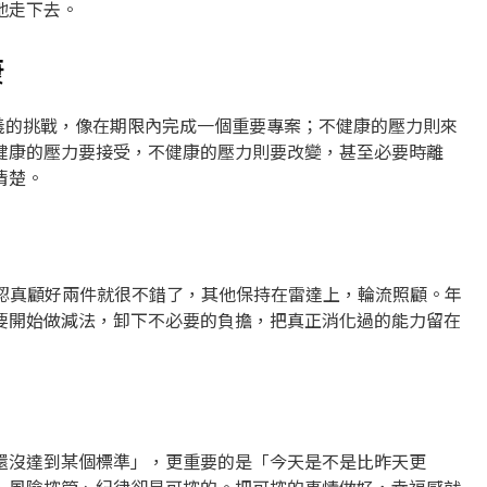
地走下去。
康
有意義的挑戰，像在期限內完成一個重要專案；不健康的壓力則來
健康的壓力要接受，不健康的壓力則要改變，甚至必要時離
清楚。
次能認真顧好兩件就很不錯了，其他保持在雷達上，輪流照顧。年
要開始做減法，卸下不必要的負擔，把真正消化過的能力留在
還沒達到某個標準」，更重要的是「今天是不是比昨天更