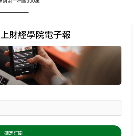
到第一桶金300萬
又上財經學院電子報