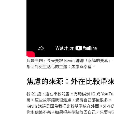
我是亮均，今天要跟 Kevin 聊聊「幸福的要
想回到更生活化的主題：焦慮與幸福。
焦慮的來源：外在比較帶
我 21 歲，還在學校唸書。有時候滑 IG 或 You
萬。這些故事讓我很焦慮，覺得自己落後很多。
Kevin 說這是因為我把比較基準放在外面。
你永遠追不完。如果把基準點放回自己，只要今