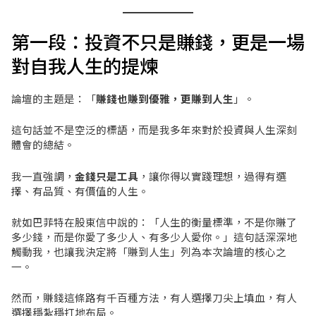
第一段：投資不只是賺錢，更是一場
對自我人生的提煉
論壇的主題是：「
賺錢也賺到優雅，更賺到人生
」。
這句話並不是空泛的標語，而是我多年來對於投資與人生深刻
體會的總結。
我一直強調，
金錢只是工具
，讓你得以實踐理想，過得有選
擇、有品質、有價值的人生。
就如巴菲特在股東信中說的：「人生的衡量標準，不是你賺了
多少錢，而是你愛了多少人、有多少人愛你。」這句話深深地
觸動我，也讓我決定將「賺到人生」列為本次論壇的核心之
一。
然而，賺錢這條路有千百種方法，有人選擇刀尖上填血，有人
選擇穩紮穩打地布局。