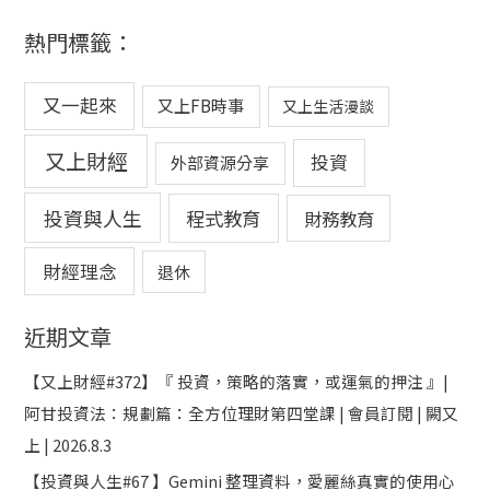
熱門標籤：
又一起來
又上FB時事
又上生活漫談
又上財經
投資
外部資源分享
投資與人生
程式教育
財務教育
財經理念
退休
近期文章
【又上財經#372】『 投資，策略的落實，或運氣的押注 』|
阿甘投資法：規劃篇：全方位理財第四堂課 | 會員訂閱 | 闕又
上 | 2026.8.3
【投資與人生#67 】Gemini 整理資料，愛麗絲真實的使用心