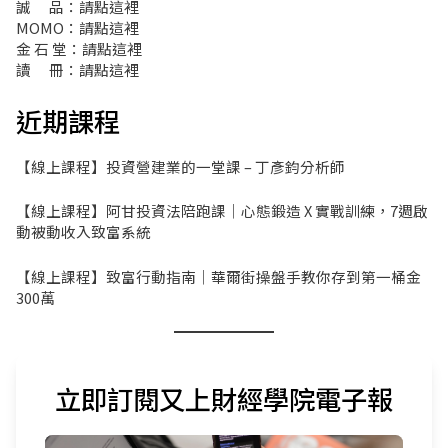
誠 品：
請點這裡
MOMO：
請點這裡
金 石 堂：
請點這裡
讀 冊：
請點這裡
近期課程
【線上課程】投資營建業的一堂課 – 丁彥鈞分析師
【線上課程】阿甘投資法陪跑課｜心態鍛造 X 實戰訓練，7週啟
動被動收入致富系統
【線上課程】致富行動指南｜華爾街操盤手教你存到第一桶金
300萬
立即訂閱又上財經學院電子報