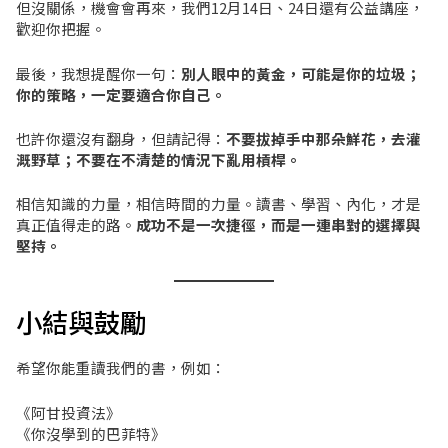
但沒關係，機會會再來，我們12月14日、24日還有公益講座，
歡迎你把握。
最後，我想提醒你一句：
別人眼中的黃金，可能是你的垃圾；
你的策略，一定要適合你自己。
也許你還沒有翻身，但請記得：
不要拔掉手中那朵鮮花，去灌
溉野草；不要在不清楚的情況下亂用槓桿。
相信知識的力量，相信時間的力量。讀書、學習、內化，才是
真正值得走的路。
成功不是一次捷徑，而是一連串對的選擇與
堅持。
小結與鼓勵
希望你能重讀我們的書，例如：
《阿甘投資法》
《你沒學到的巴菲特》