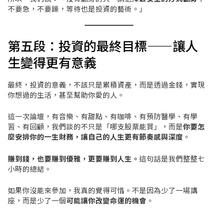
不要急，不要躁，等待也是投資的藝術。」
第五段：投資的最終目標——讓人
生變得更有意義
最終，投資的意義，不該只是累積資產，而是透過金錢，實現
你想過的生活，甚至幫助你愛的人。
這一次論壇，有音樂、有甜點、有咖啡、有預防醫學、有學
習、有回顧，我們談的不只是「哪支股票能買」，而是
你要怎
麼安排你的一生財務，讓自己的人生更有節奏感與深度
。
賺到錢，也要賺到優雅，更要賺到人生。
這句話是我們整整七
小時的總結。
如果你沒能來參加，我真的覺得可惜。不是因為少了一場講
座，而是少了一個
可能讓你改變命運的機會
。