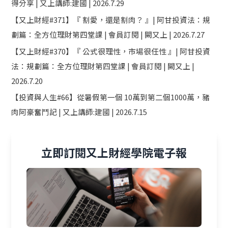
得分享 | 又上講師:建國 | 2026.7.29
【又上財經#371】『 割愛，還是割肉？ 』| 阿甘投資法：規
劃篇：全方位理財第四堂課 | 會員訂閱 | 闕又上 | 2026.7.27
【又上財經#370】『 公式很理性，市場很任性 』| 阿甘投資
法：規劃篇：全方位理財第四堂課 | 會員訂閱 | 闕又上 |
2026.7.20
【投資與人生#66】從暑假第一個 10萬到第二個1000萬，豬
肉阿豪奮鬥記 | 又上講師:建國 | 2026.7.15
立即訂閱又上財經學院電子報