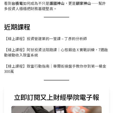
看到
台積電
如何成為不只是
護國神山
，更是
顧家神山
——幫許
多投資人穩穩把財務基礎墊高。
近期課程
【線上課程】投資營建業的一堂課 – 丁彥鈞分析師
【線上課程】阿甘投資法陪跑課｜心態鍛造 X 實戰訓練，7週啟
動被動收入致富系統
【線上課程】致富行動指南｜華爾街操盤手教你存到第一桶金
300萬
立即訂閱又上財經學院電子報