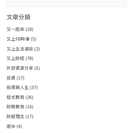
尋
文章分類
關
鍵
又一起來
(18)
字
又上FB時事
(5)
:
又上生活漫談
(2)
又上財經
(78)
外部資源分享
(5)
投資
(17)
投資與人生
(37)
程式教育
(26)
財務教育
(14)
財經理念
(17)
退休
(4)