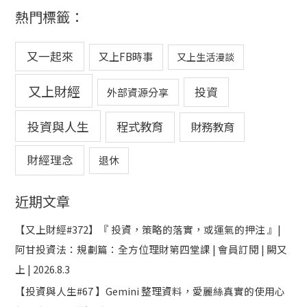
熱門標籤：
又一起來
又上FB時事
又上生活漫談
又上財經
投資
外部資源分享
投資與人生
程式教育
財務教育
財經理念
退休
近期文章
【又上財經#372】『 投資，策略的落實，或運氣的押注 』|
阿甘投資法：規劃篇：全方位理財第四堂課 | 會員訂閱 | 闕又
上 | 2026.8.3
【投資與人生#67 】Gemini 整理資料，愛麗絲真實的使用心