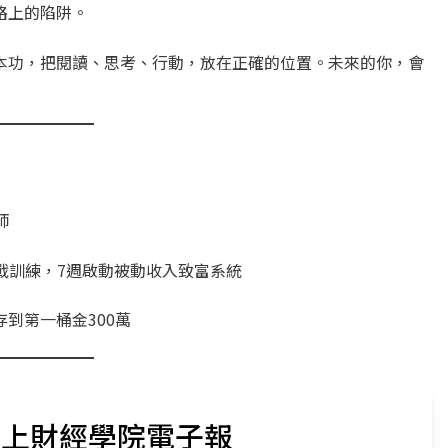
路上的陷阱。
本功，把閱讀、思考、行動，放在正確的位置。未來的你，會
師
實戰訓練，7週啟動被動收入致富系統
到第一桶金300萬
又上財經學院電子報