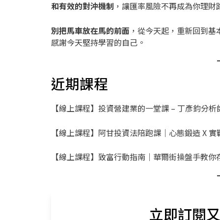
和有效的對沖機制
，讓匯率風險不再成為你理財
別把馬車放在馬的前面
，從今天起，重新回到基
感謝今天堅持學習的自己。
近期課程
【線上課程】投資營建業的一堂課 – 丁彥鈞分析
【線上課程】阿甘投資法陪跑課｜心態鍛造 X 
【線上課程】致富行動指南｜華爾街操盤手教你存
立即訂閱