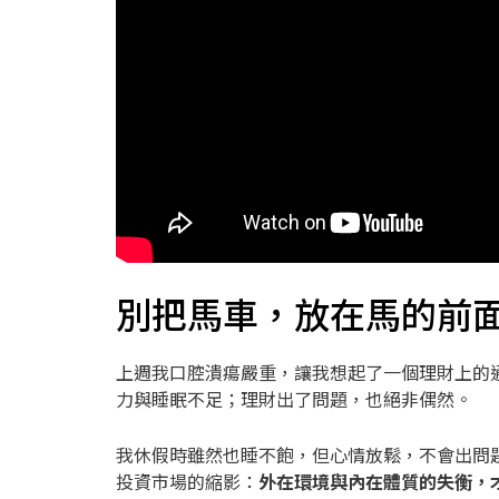
別把馬車，放在馬的前
上週我口腔潰瘍嚴重，讓我想起了一個理財上的
力與睡眠不足；理財出了問題，也絕非偶然。
我休假時雖然也睡不飽，但心情放鬆，不會出問
投資市場的縮影：
外在環境與內在體質的失衡，