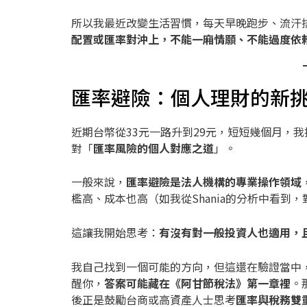
所以我最近改變生活習慣，每天早晚跑步、流汗
配置或匯率對沖上，不能一廂情願、不能過度依
匯率避險：個人理財的新
近期台幣從33元一路升到29元，短短幾個月，
對「
匯率風險的個人對應之道
」。
一般來說，
匯率避險是法人機構的專業操作領域
檻高、成本也高（如我從Shania的分析中看到
這讓我開始思考：
有沒有對一般投資人也適用，
我自己找到一個可能的方向，但這還在驗證當中
醒你，
答案可能藏在《阿甘節稅法》第一章裡
。
後正是鼓勵台商或高資產人士思考
匯率與稅務雙