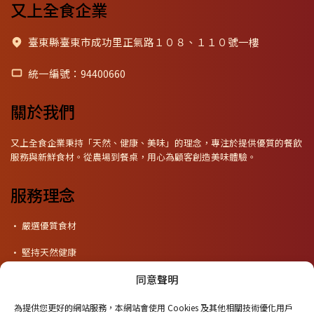
又上全食企業
臺東縣臺東市成功里正氣路１０８、１１０號一樓
統一編號：94400660
關於我們
又上全食企業秉持「天然、健康、美味」的理念，專注於提供優質的餐飲
服務與新鮮食材。從農場到餐桌，用心為顧客創造美味體驗。
服務理念
• 嚴選優質食材
• 堅持天然健康
• 用心製作每一份餐點
同意聲明
• 提供溫暖貼心服務
歡迎蒞臨品嚐
為提供您更好的網站服務，本網站會使用 Cookies 及其他相關技術優化用戶