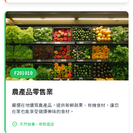
F201010
農產品零售業
嚴選在地優質農產品，提供新鮮蔬果、有機食材，讓您
在家也能享受健康美味的食材。
天然無毒・新鮮直送