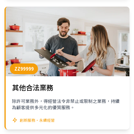
ZZ99999
其他合法業務
除許可業務外，得經營法令非禁止或限制之業務，持續
為顧客提供多元化的優質服務。
創新服務・永續經營