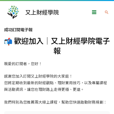
跳
Main
至
又上財經學院
搜
Menu
主
尋
要
成功訂閱電子報
內
容
歡迎加入｜又上財經學院電子
報
親愛的訂閱者，您好！
感謝您加入訂閱又上財經學院的大家庭！
您將定期收到最新的財經觀點、理財實用技巧，以及專屬課程
與活動資訊，讓您在理財路上走得更穩、更遠。
我們特別為您推薦兩大線上課程，幫助您快速啟動財務規劃：