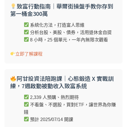
致富行動指南｜華爾街操盤手教你存到
第一桶金300萬
系統化方法，打造富人思維
分析台股、美股、債券，活用退休金自提
8 小時，25 個單元，一年內無限次觀看
立即了解課程
阿甘投資法陪跑課｜心態鍛造 X 實戰訓
練，7週啟動被動收入致富系統
2,339 人預購、熱烈期待
不看盤、不選股，買對ETF，讓世界為你賺
錢
預計 2025/07/14 開課