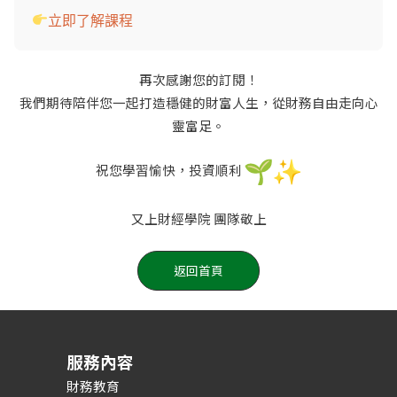
立即了解課程
再次感謝您的訂閱！
我們期待陪伴您一起打造穩健的財富人生，從財務自由走向心
靈富足。
祝您學習愉快，投資順利
又上財經學院 團隊敬上
返回首頁
服務內容
財務教育